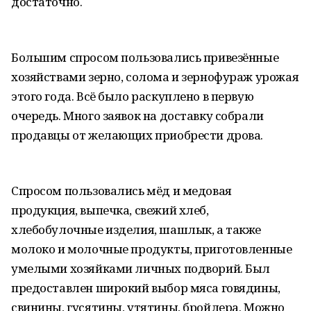
достаточно.
Большим спросом пользовались привезённые
хозяйствами зерно, солома и зернофураж урожая
этого года. Всё было раскуплено в первую
очередь. Много заявок на доставку собрали
продавцы от желающих приобрести дрова.
Спросом пользовались мёд и медовая
продукция, выпечка, свежий хлеб,
хлебобулочные изделия, шашлык, а также
молоко и молочные продукты, приготовленные
умелыми хозяйками личных подворий. Был
предоставлен широкий выбор мяса говядины,
свинины, гусятины, утятины, бройлера. Можно