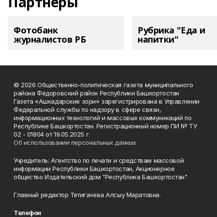
Партнеры
Фотобанк
Рубрика "Еда и
журналистов РБ
напитки"
© 2026 Общественно-политическая газета муниципального
района Фёдоровский район Республики Башкортостан
Газета «Ашкадарские зори» зарегистрирована в Управлении
Федеральной службы по надзору в сфере связи,
информационных технологий и массовых коммуникаций по
Республике Башкортостан. Регистрационный номер ПИ № ТУ
02 - 01804 от 19.05.2025 г.
Об использовании персональных данных
Учредитель: Агентство по печати и средствам массовой
информации Республики Башкортостан, Акционерное
общество Издательский дом "Республика Башкортостан"
Главный редактор Тятигачева Алсыу Маратовна.
Телефон