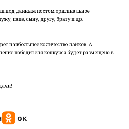
ии под данным постом оригинальное
жу, папе, сыну, другу, брату и др.
рёт наибольшее количество лайков! А
ление победителя конкурса будет размещено в
дачи!