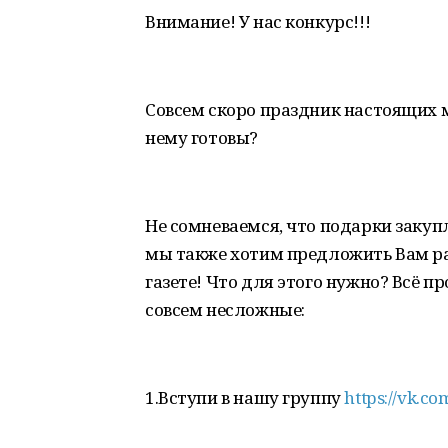
Внимание! У нас конкурс!!!
Совсем скоро праздник настоящих м
нему готовы?
Не сомневаемся, что подарки закуп
мы также хотим предложить Вам р
газете! Что для этого нужно? Всё п
совсем несложные:
1.Вступи в нашу группу
https://vk.c