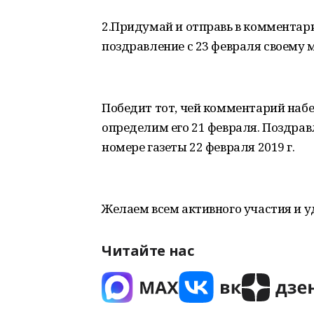
2.Придумай и отправь в комментар
поздравление с 23 февраля своему му
Победит тот, чей комментарий набе
определим его 21 февраля. Поздрав
номере газеты 22 февраля 2019 г.
Желаем всем активного участия и у
Читайте нас