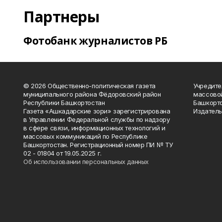
Партнеры
Фотобанк журналистов РБ
© 2026 Общественно-политическая газета
Учредите
муниципального района Фёдоровский район
массово
Республики Башкортостан
Башкорто
Газета «Ашкадарские зори» зарегистрирована
Издатель
в Управлении Федеральной службы по надзору
в сфере связи, информационных технологий и
массовых коммуникаций по Республике
Башкортостан. Регистрационный номер ПИ № ТУ
02 - 01804 от 19.05.2025 г.
Об использовании персональных данных