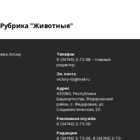
Рубрика "Животные"
чева Алсыу
Телефон
8 (34746) 2-72-88 - главный
редактор.
Эл. почта
victory-rb@mail.ru
Адрес
453280, Республика
Башкортостан, Фёдоровский
район, с. Фёдоровка, ул.
Социалистическая, 20.
Рекламная служба
8 (34746) 2-73-00
Редакция
8 (34746) 2-73-00, 8 (34746) 2-72-