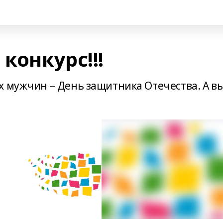
конкурс!!!
х мужчин – День защитника Отечества. А вы