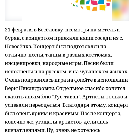
21 февраля в Весёловку, несмотря на метель и
буран, с концертом приехали наши соседи из с.
Новосёлка. Концерт был подготовлен на
отлично: песни, танцы в разных костюмах,
инсценировки, народные игры. Песни были
исполнены и на русском, и на чувашском языках.
Очень понравилась игра на флейте в исполнении
Веры Никандровны. Отдельное спасибо хочется
сказать ансамблю "Тус-таван". Артисты только и
успевали переодеться. Благодаря этому, концерт
был очень ярким и красивым. После концерта,
конечно же, угощали артистов, делились
впечатлениями. Ну, очень не хотелось