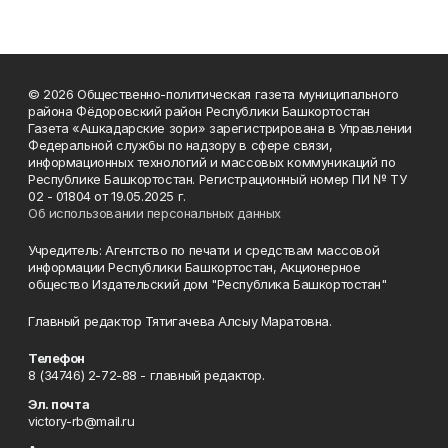
© 2026 Общественно-политическая газета муниципального
района Фёдоровский район Республики Башкортостан
Газета «Ашкадарские зори» зарегистрирована в Управлении
Федеральной службы по надзору в сфере связи,
информационных технологий и массовых коммуникаций по
Республике Башкортостан. Регистрационный номер ПИ № ТУ
02 - 01804 от 19.05.2025 г.
Об использовании персональных данных
Учредитель: Агентство по печати и средствам массовой
информации Республики Башкортостан, Акционерное
общество Издательский дом "Республика Башкортостан"
Главный редактор Тятигачева Алсыу Маратовна.
Телефон
8 (34746) 2-72-88 - главный редактор.
Эл. почта
victory-rb@mail.ru