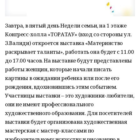
Завтра, в пятый день Недели семьи, на 1 этаже
Конгресс-холла «ТОРАТАУ» (вход со стороны ул.
З.Валиди) откроется выставка «Материнство
раскрывает таланты», работать она будет с 11.00
до 17.00 часов. На выставке будут представлены
работы женщин, которые начали писать
картины в ожидании ребенка или после его
рождения, вдохновившись этим событием.
Участницы выставки – это художники-любители,
они не имеют профессионального
художественного образования. Для посетителей
выставки будет организована художественная
мастерская с мастер-классами по
изобразительному искусству и рисованию в