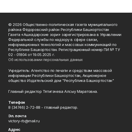
© 2026 Общественно-политическая газета муниципального
района Фёдоровский район Республики Башкортостан
Газета «Ашкадарские зори» зарегистрирована в Управлении
Федеральной службы по надзору в сфере связи,
информационных технологий и массовых коммуникаций по
Республике Башкортостан. Регистрационный номер ПИ № ТУ
02 - 01804 от 19.05.2025 г.
Об использовании персональных данных
Учредитель: Агентство по печати и средствам массовой
информации Республики Башкортостан, Акционерное
общество Издательский дом "Республика Башкортостан"
Главный редактор Тятигачева Алсыу Маратовна.
Телефон
8 (34746) 2-72-88 - главный редактор.
Эл. почта
victory-rb@mail.ru
Адрес