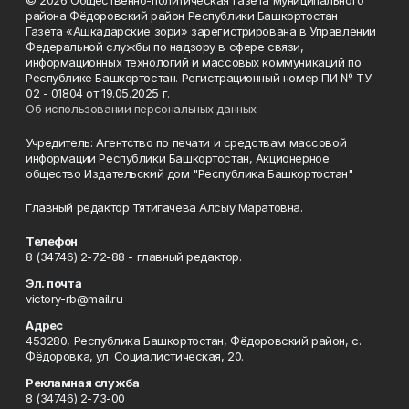
© 2026 Общественно-политическая газета муниципального
района Фёдоровский район Республики Башкортостан
Газета «Ашкадарские зори» зарегистрирована в Управлении
Федеральной службы по надзору в сфере связи,
информационных технологий и массовых коммуникаций по
Республике Башкортостан. Регистрационный номер ПИ № ТУ
02 - 01804 от 19.05.2025 г.
Об использовании персональных данных
Учредитель: Агентство по печати и средствам массовой
информации Республики Башкортостан, Акционерное
общество Издательский дом "Республика Башкортостан"
Главный редактор Тятигачева Алсыу Маратовна.
Телефон
8 (34746) 2-72-88 - главный редактор.
Эл. почта
victory-rb@mail.ru
Адрес
453280, Республика Башкортостан, Фёдоровский район, с.
Фёдоровка, ул. Социалистическая, 20.
Рекламная служба
8 (34746) 2-73-00