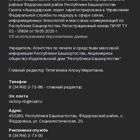
района Фёдоровский район Республики Башкортостан
Газета «Ашкадарские зори» зарегистрирована в Управлении
Федеральной службы по надзору в сфере связи,
информационных технологий и массовых коммуникаций по
Республике Башкортостан. Регистрационный номер ПИ № ТУ
02 - 01804 от 19.05.2025 г.
Об использовании персональных данных
Учредитель: Агентство по печати и средствам массовой
информации Республики Башкортостан, Акционерное
общество Издательский дом "Республика Башкортостан"
Главный редактор Тятигачева Алсыу Маратовна.
Телефон
8 (34746) 2-72-88 - главный редактор.
Эл. почта
victory-rb@mail.ru
Адрес
453280, Республика Башкортостан, Фёдоровский район, с.
Фёдоровка, ул. Социалистическая, 20.
Рекламная служба
8 (34746) 2-73-00