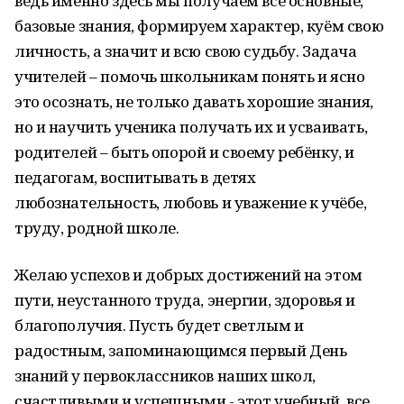
ведь именно здесь мы получаем все основные,
базовые знания, формируем характер, куём свою
личность, а значит и всю свою судьбу. Задача
учителей – помочь школьникам понять и ясно
это осознать, не только давать хорошие знания,
но и научить ученика получать их и усваивать,
родителей – быть опорой и своему ребёнку, и
педагогам, воспитывать в детях
любознательность, любовь и уважение к учёбе,
труду, родной школе.
Желаю успехов и добрых достижений на этом
пути, неустанного труда, энергии, здоровья и
благополучия. Пусть будет светлым и
радостным, запоминающимся первый День
знаний у первоклассников наших школ,
счастливыми и успешными - этот учебный, все