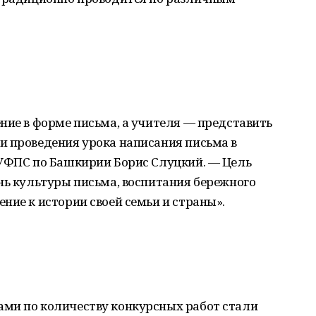
ние в форме письма, а учителя — представить
и проведения урока написания письма в
 УФПС по Башкирии Борис Слуцкий. — Цель
нь культуры письма, воспитания бережного
ние к истории своей семьи и страны».
ми по количеству конкурсных работ стали