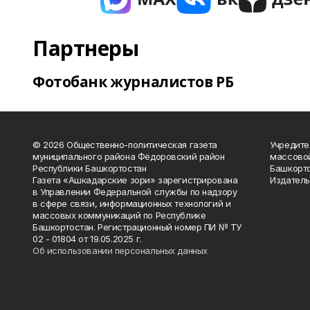
Партнеры
Фотобанк журналистов РБ
© 2026 Общественно-политическая газета
Учредите
муниципального района Фёдоровский район
массово
Республики Башкортостан
Башкорто
Газета «Ашкадарские зори» зарегистрирована
Издатель
в Управлении Федеральной службы по надзору
в сфере связи, информационных технологий и
массовых коммуникаций по Республике
Башкортостан. Регистрационный номер ПИ № ТУ
02 - 01804 от 19.05.2025 г.
Об использовании персональных данных