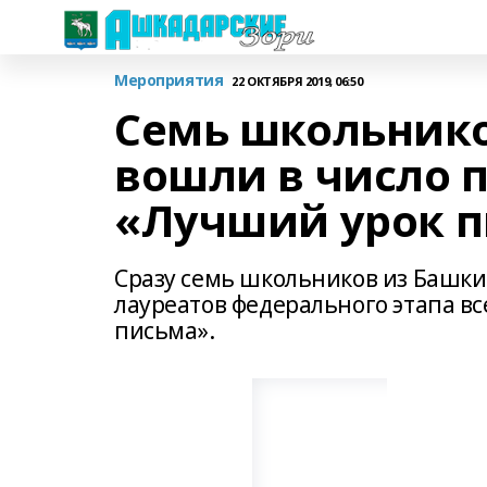
Мероприятия
22 ОКТЯБРЯ 2019, 06:50
Семь школьнико
вошли в число 
«Лучший урок 
Сразу семь школьников из Башки
лауреатов федерального этапа в
письма».