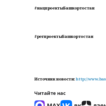
#нацпроектыБашкортостан
#регпроектыБашкортостан
Источник новости:
http://www.ba
Читайте нас