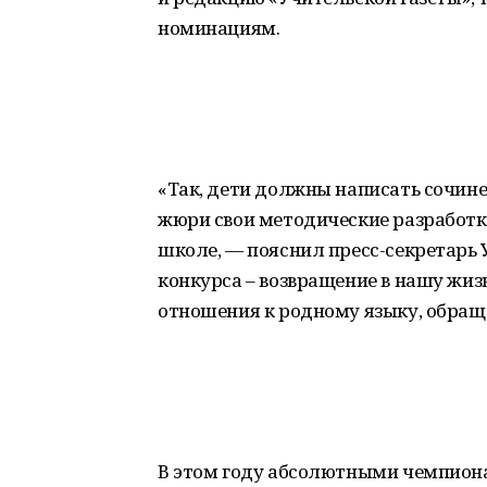
номинациям.
«Так, дети должны написать сочине
жюри свои методические разработк
школе, — пояснил пресс-секретарь
конкурса – возвращение в нашу жиз
отношения к родному языку, обраще
В этом году абсолютными чемпиона