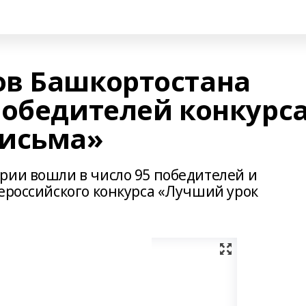
в Башкортостана
победителей конкурс
письма»
рии вошли в число 95 победителей и
сероссийского конкурса «Лучший урок