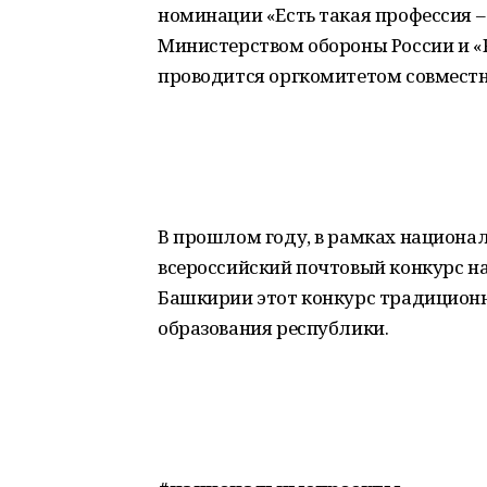
номинации «Есть такая профессия 
Министерством обороны России и «
проводится оргкомитетом совместн
В прошлом году, в рамках национа
всероссийский почтовый конкурс н
Башкирии этот конкурс традицион
образования республики.