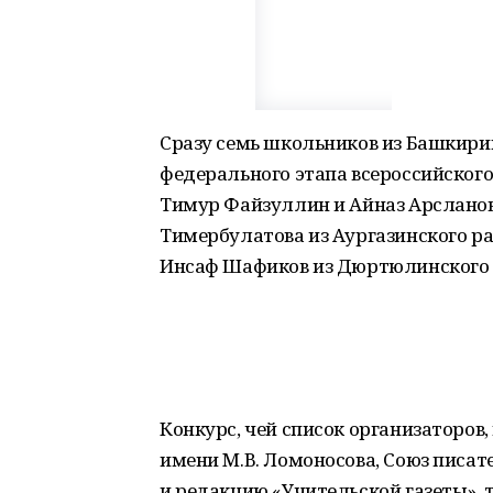
Сразу семь школьников из Башкирии
федерального этапа всероссийского
Тимур Файзуллин и Айназ Арсланов 
Тимербулатова из Аургазинского ра
Инсаф Шафиков из Дюртюлинского р
Конкурс, чей список организаторов
имени М.В. Ломоносова, Союз писат
и редакцию «Учительской газеты»,