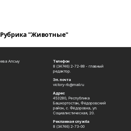
Рубрика "Животные"
чева Алсыу
Телефон
8 (34746) 2-72-88 - главный
редактор.
Эл. почта
victory-rb@mail.ru
Адрес
453280, Республика
Башкортостан, Фёдоровский
район, с. Фёдоровка, ул.
Социалистическая, 20.
Рекламная служба
8 (34746) 2-73-00