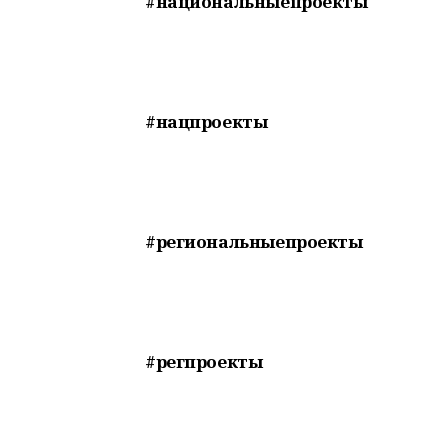
#национальныепроекты
#нацпроекты
#региональныепроекты
#регпроекты