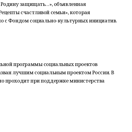
– Родину защищать…», объявленная
Рецепты счастливой семьи», которая
о с Фондом социально-культурных инициатив.
льной программы социальных проектов
азван лучшим социальным проектом России. В
но проходит при поддержке министерства