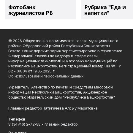
Фотобанк
Рубрика "Еда и
журналистов РБ
напитки"
© 2026 Общественно-политическая газета муниципального
района Фёдоровский район Республики Башкортостан
Газета «Ашкадарские зори» зарегистрирована в Управлении
Федеральной службы по надзору в сфере связи,
информационных технологий и массовых коммуникаций по
Республике Башкортостан. Регистрационный номер ПИ № ТУ
02 - 01804 от 19.05.2025 г.
Об использовании персональных данных
Учредитель: Агентство по печати и средствам массовой
информации Республики Башкортостан, Акционерное
общество Издательский дом "Республика Башкортостан"
Главный редактор Тятигачева Алсыу Маратовна.
Телефон
8 (34746) 2-72-88 - главный редактор.
Эл. почта