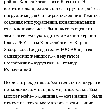
района Халиса Багаева из с. Батырово. На
выставке она представила свои ручные работы –
нагрудники для башкирских женщин. Техника
создания этих украшений, их национальный
стиль понравились и были высоко оценены
заместителем руководителя Администрации
Главы РБ Уралом Кильсенбаевым, Каринэ
Хабировой, Председателем РОО «Общество
башкирских женщин РБ», депутатом
Госсобрания – Курултая РБ Гульнур
Кульсариной.
После награждения победительниц конкурса в
нескольких номинациях, медалью «Ҡатын-ҡыҙ —
милләт әсәһе» («Женщина — мать нации») были
отмечены несколько матерей, воспитавшие