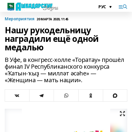
Мероприятия
20 МАРТА 2020, 11:45
Нашу рукодельницу
наградили ещё одной
медалью
В Уфе, в конгресс-холле «Торатау» прошёл
финал IV Республиканского конкурса
«Ҡатын-ҡыҙ — милләт әсәһе» —
«Женщина — мать нации».