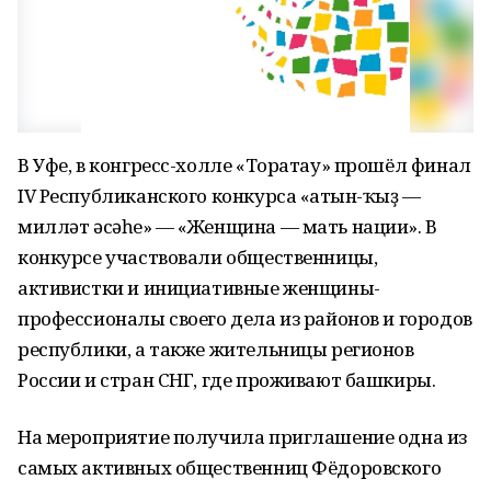
В Уфе, в конгресс-холле «Торатау» прошёл финал
IV Республиканского конкурса «Ҡатын-ҡыҙ —
милләт әсәһе» — «Женщина — мать нации». В
конкурсе участвовали общественницы,
активистки и инициативные женщины-
профессионалы своего дела из районов и городов
республики, а также жительницы регионов
России и стран СНГ, где проживают башкиры.
На мероприятие получила приглашение одна из
самых активных общественниц Фёдоровского