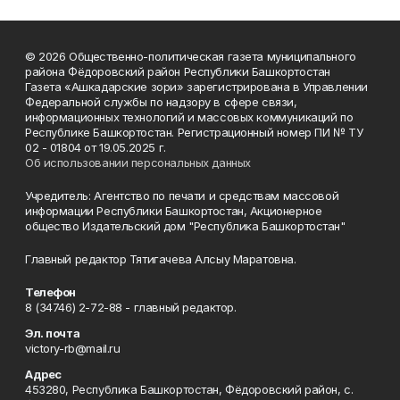
© 2026 Общественно-политическая газета муниципального
района Фёдоровский район Республики Башкортостан
Газета «Ашкадарские зори» зарегистрирована в Управлении
Федеральной службы по надзору в сфере связи,
информационных технологий и массовых коммуникаций по
Республике Башкортостан. Регистрационный номер ПИ № ТУ
02 - 01804 от 19.05.2025 г.
Об использовании персональных данных
Учредитель: Агентство по печати и средствам массовой
информации Республики Башкортостан, Акционерное
общество Издательский дом "Республика Башкортостан"
Главный редактор Тятигачева Алсыу Маратовна.
Телефон
8 (34746) 2-72-88 - главный редактор.
Эл. почта
victory-rb@mail.ru
Адрес
453280, Республика Башкортостан, Фёдоровский район, с.