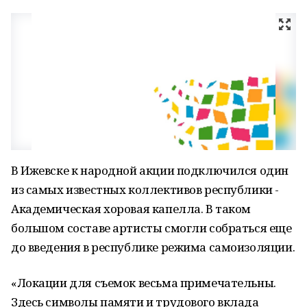
В Ижевске к народной акции подключился один
из самых известных коллективов республики -
Академическая хоровая капелла. В таком
большом составе артисты смогли собраться еще
до введения в республике режима самоизоляции.
«Локации для съемок весьма примечательны.
Здесь символы памяти и трудового вклада