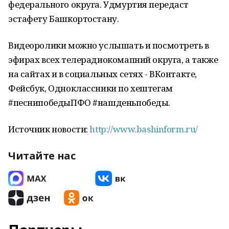
федерального округа. Удмуртия передаст
эстафету Башкортостану.
Видеоролики можно услышать и посмотреть в
эфирах всех телерадиокомапний округа, а также
на сайтах и в социальных сетях - ВКонтакте,
Фейсбук, Одноклассники по хештегам
#песнипобедыПФО #нашденьпобеды.
Источник новости:
http://www.bashinform.ru/
Читайте нас