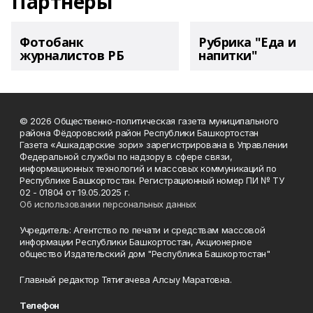
Партнеры
Фотобанк
Рубрика "Еда и
журналистов РБ
напитки"
© 2026 Общественно-политическая газета муниципального
района Фёдоровский район Республики Башкортостан
Газета «Ашкадарские зори» зарегистрирована в Управлении
Федеральной службы по надзору в сфере связи,
информационных технологий и массовых коммуникаций по
Республике Башкортостан. Регистрационный номер ПИ № ТУ
02 - 01804 от 19.05.2025 г.
Об использовании персональных данных
Учредитель: Агентство по печати и средствам массовой
информации Республики Башкортостан, Акционерное
общество Издательский дом "Республика Башкортостан"
Главный редактор Тятигачева Алсыу Маратовна.
Телефон