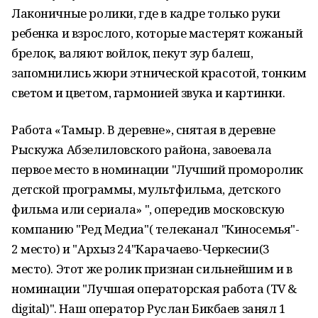
Лаконичные ролики, где в кадре только руки
ребенка и взрослого, которые мастерят кожаный
брелок, валяют войлок, пекут зур балеш,
запомнились жюри этнической красотой, тонким
светом и цветом, гармонией звука и картинки.
Работа «Тамыр. В деревне», снятая в деревне
Рыскужа Абзелиловского района, завоевала
первое место в номинации "Лучший проморолик
детской программы, мультфильма, детского
фильма или сериала» ", опередив московскую
компанию "Ред Медиа"( телеканал "Киносемья"-
2 место) и "Архыз 24"Карачаево-Черкесии(3
место). Этот же ролик признан сильнейшим и в
номинации "Лучшая операторская работа (TV &
digital)". Наш оператор Руслан Бикбаев занял 1