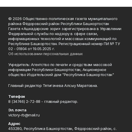
© 2026 Общественно-политическая газета муниципального
района Фёдоровский район Республики Башкортостан
Газета «Ашкадарские зори» зарегистрирована в Управлении
Федеральной службы по надзору в сфере связи,
информационных технологий и массовых коммуникаций по
Республике Башкортостан. Регистрационный номер ПИ № ТУ
02 - 01804 от 19.05.2025 г.
Об использовании персональных данных
Учредитель: Агентство по печати и средствам массовой
информации Республики Башкортостан, Акционерное
общество Издательский дом "Республика Башкортостан"
Главный редактор Тятигачева Алсыу Маратовна.
Телефон
8 (34746) 2-72-88 - главный редактор.
Эл. почта
victory-rb@mail.ru
Адрес
453280, Республика Башкортостан, Фёдоровский район, с.