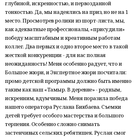
глубиной, искренностью, и первозданной
тонкостью. Да, мы надеялись на приз, но не на 1
место. Просмотрев ролики из шорт-листа, мы,
как адекватные профессионалы, «присудили»
победу масштабным и креативным работам
коллег. Два первых и одно второе место в такой
жесткой конкуренции - для нас полная
неожиданность! Меня особенно радует, что и
Большое жюри, и Экспертное жюри посчитали:
промо детской программы должно быть именно
таким как наш «Тамыр. В деревне» - родным,
искренним, вдумчивым. Меня поразила победа
нашего оператора Руслана Бикбаева. Съемки
детей требует особого мастерства и большого
терпения. Особенно сложно снимать
застенчивых сельских ребятишек. Руслан смог