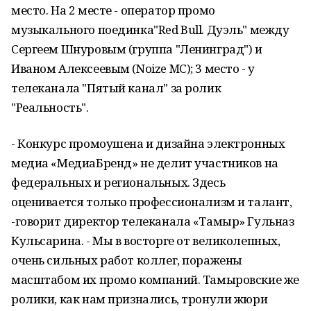
место. На 2 месте - оператор промо
музыкального поединка"Red Bull. Дуэль" между
Сергеем Шнуровым (группа "Ленинград") и
Иваном Алексеевым (Noize MC); 3 место - у
телеканала "Пятый канал" за ролик
"Реальность".
- Конкурс промоушена и дизайна электронных
медиа «МедиаБренд» не делит участников на
федеральных и региональных. Здесь
оценивается только профессионализм и талант,
-говорит директор телеканала «Тамыр» Гульназ
Кульсарина. - Мы в восторге от великолепных,
очень сильных работ коллег, поражены
масштабом их промо компаний. Тамыровские же
ролики, как нам признались, тронули жюри