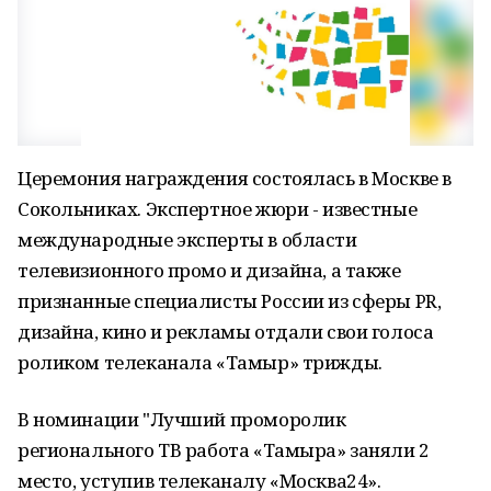
Церемония награждения состоялась в Москве в
Сокольниках. Экспертное жюри - известные
международные эксперты в области
телевизионного промо и дизайна, а также
признанные специалисты России из сферы PR,
дизайна, кино и рекламы отдали свои голоса
роликом телеканала «Тамыр» трижды.
В номинации "Лучший проморолик
регионального ТВ работа «Тамыра» заняли 2
место, уступив телеканалу «Москва24».