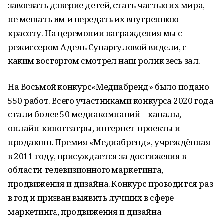
завоевать доверие детей, стать частью их мира,
не мешать им и передать их внутреннюю
красоту. На церемонии награждения мы с
режиссером Адель Сунаргуловой видели, с
каким восторгом смотрел наш ролик весь зал.
На Восьмой конкурс«Медиабренд» было подано
550 работ. Всего участниками конкурса 2020 года
стали более 50 медиакомпаний – каналы,
онлайн-кинотеатры, интернет-проекты и
продакшн. Премия «Медиабренд», учреждённая
в 2011 году, присуждается за достижения в
области телевизионного маркетинга,
продвижения и дизайна. Конкурс проводится раз
в год и призван выявить лучших в сфере
маркетинга, продвижения и дизайна