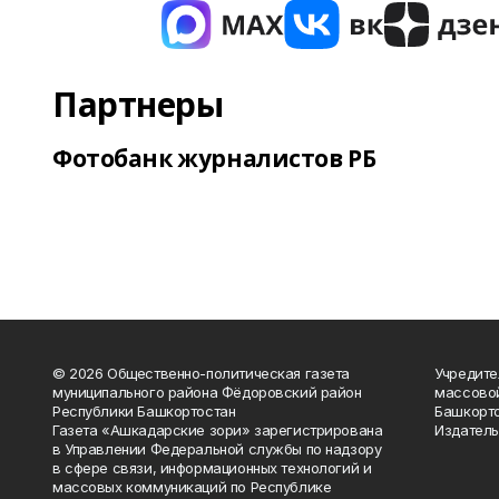
Партнеры
Фотобанк журналистов РБ
© 2026 Общественно-политическая газета
Учредите
муниципального района Фёдоровский район
массово
Республики Башкортостан
Башкорто
Газета «Ашкадарские зори» зарегистрирована
Издатель
в Управлении Федеральной службы по надзору
в сфере связи, информационных технологий и
массовых коммуникаций по Республике