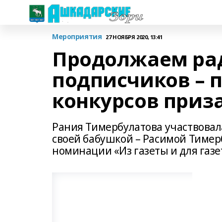
Мероприятия
27 НОЯБРЯ 2020, 13:41
Продолжаем рад
подписчиков – 
конкурсов приз
Рания Тимербулатова участвовала 
своей бабушкой – Расимой Тимер
номинации «Из газеты и для газе