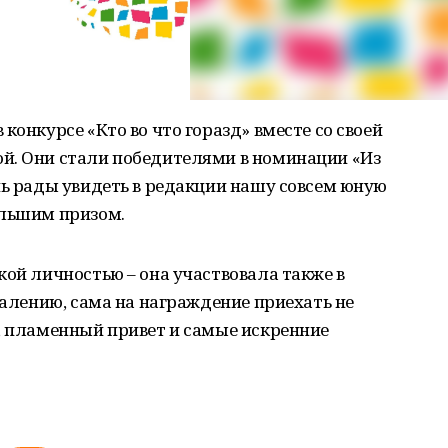
конкурсе «Кто во что горазд» вместе со своей
й. Они стали победителями в номинации «Из
нь рады увидеть в редакции нашу совсем юную
ольшим призом.
кой личностью – она участвовала также в
жалению, сама на награждение приехать не
, пламенный привет и самые искренние