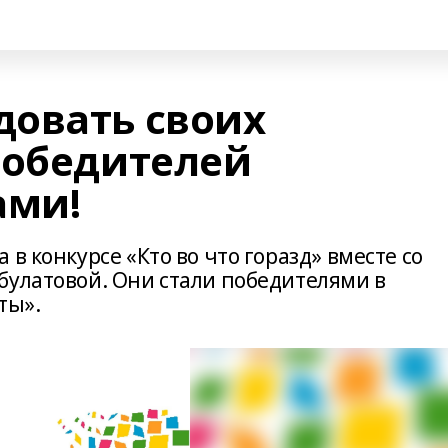
овать своих
победителей
ами!
в конкурсе «Кто во что горазд» вместе со
булатовой. Они стали победителями в
ты».