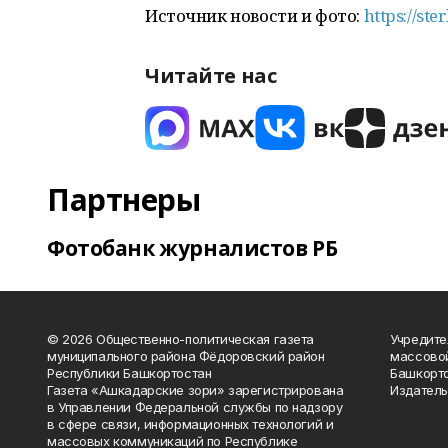
Источник новости и фото:
https://st
Читайте нас
Партнеры
Фотобанк журналистов РБ
© 2026 Общественно-политическая газета
Учредите
муниципального района Фёдоровский район
массово
Республики Башкортостан
Башкорто
Газета «Ашкадарские зори» зарегистрирована
Издатель
в Управлении Федеральной службы по надзору
в сфере связи, информационных технологий и
массовых коммуникаций по Республике