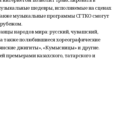
музыкальные шедевры, исполняемые на сценах
 Также музыкальные программы СГТКО смогут
а рубежом.
анцы народов мира: русский, чувашский,
 а также полюбившиеся хореографические
янские джигиты», «Кумысницы» и другие.
й премьерами казахского, татарского и