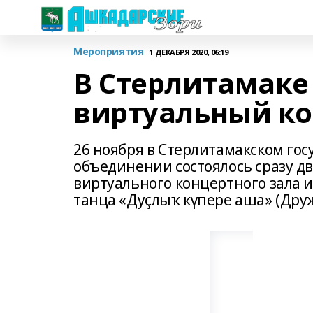
Мероприятия
1 ДЕКАБРЯ 2020, 06:19
В Стерлитамаке
виртуальный ко
26 ноября в Стерлитамакском го
объединении состоялось сразу д
виртуального концертного зала 
танца «Дуҫлыҡ күпере аша» (Дру