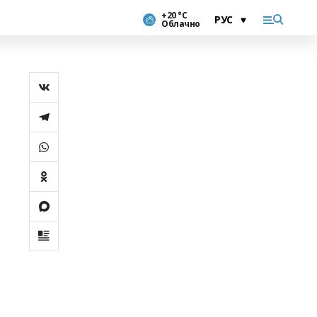
+20 °С
Облачно