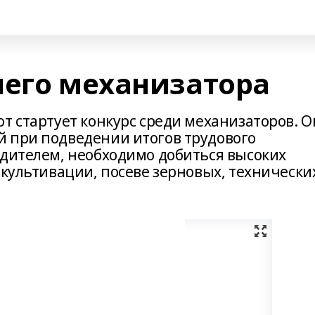
шего механизатора
т стартует конкурс среди механизаторов. О
 при подведении итогов трудового
едителем, необходимо добиться высоких
 культивации, посеве зерновых, технически