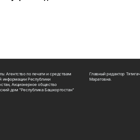
ль: Агентство по печати и средствам
Главный редактор Тятига
й информации Республики
Маратовна.
стан, Акционерное общество
ский дом "Республика Башкортостан"