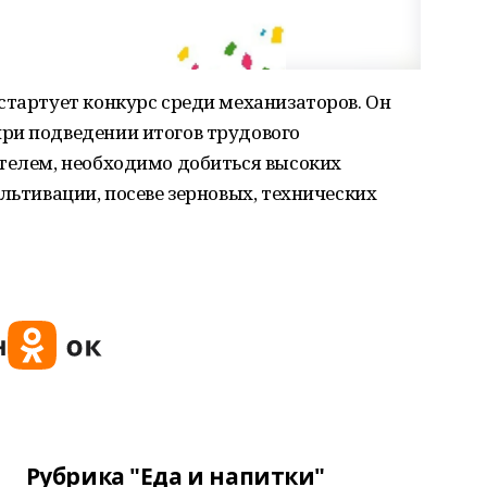
стартует конкурс среди механизаторов. Он
ри подведении итогов трудового
ителем, необходимо добиться высоких
льтивации, посеве зерновых, технических
Рубрика "Еда и напитки"