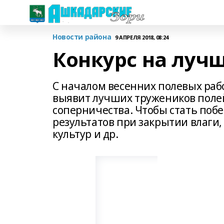
Новости района
9 АПРЕЛЯ 2018, 08:24
Конкурс на луч
С началом весенних полевых рабо
выявит лучших тружеников полей
соперничества. Чтобы стать поб
результатов при закрытии влаги,
культур и др.