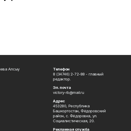
чева Алсыу
Телефон
8 (34746) 2-72-88 - главный
редактор.
Эл. почта
victory-rb@mail.ru
Адрес
453280, Республика
Башкортостан, Фёдоровский
район, с. Фёдоровка, ул.
Социалистическая, 20.
Рекламная служба