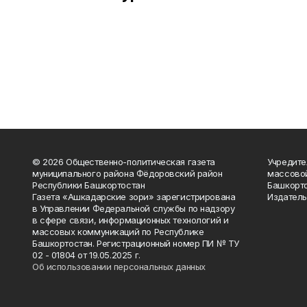
© 2026 Общественно-политическая газета
Учредите
муниципального района Фёдоровский район
массово
Республики Башкортостан
Башкорто
Газета «Ашкадарские зори» зарегистрирована
Издатель
в Управлении Федеральной службы по надзору
в сфере связи, информационных технологий и
массовых коммуникаций по Республике
Башкортостан. Регистрационный номер ПИ № ТУ
02 - 01804 от 19.05.2025 г.
Об использовании персональных данных