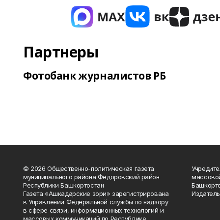
Партнеры
Фотобанк журналистов РБ
© 2026 Общественно-политическая газета
Учредите
муниципального района Фёдоровский район
массово
Республики Башкортостан
Башкорто
Газета «Ашкадарские зори» зарегистрирована
Издатель
в Управлении Федеральной службы по надзору
в сфере связи, информационных технологий и
массовых коммуникаций по Республике