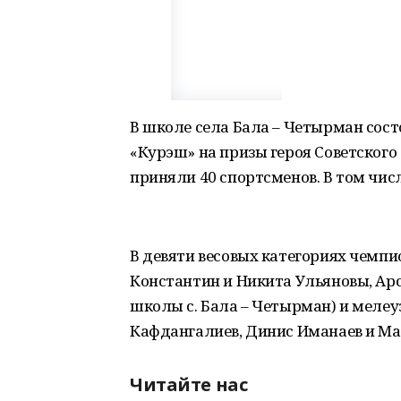
В школе села Бала – Четырман сост
«Курэш» на призы героя Советского 
приняли 40 спортсменов. В том чис
В девяти весовых категориях чемп
Константин и Никита Ульяновы, Арс
школы с. Бала – Четырман) и мелеу
Кафдангалиев, Динис Иманаев и Ма
Читайте нас