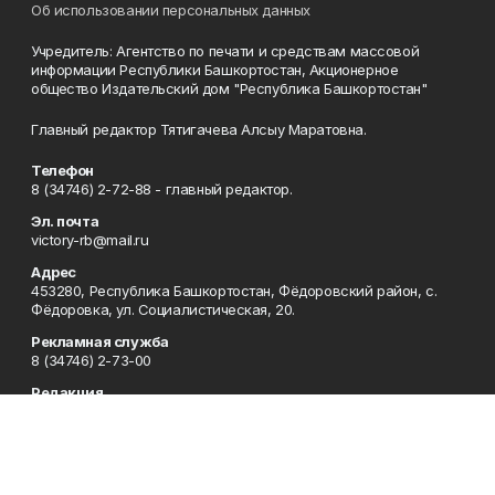
Об использовании персональных данных
Учредитель: Агентство по печати и средствам массовой
информации Республики Башкортостан, Акционерное
общество Издательский дом "Республика Башкортостан"
Главный редактор Тятигачева Алсыу Маратовна.
Телефон
8 (34746) 2-72-88 - главный редактор.
Эл. почта
victory-rb@mail.ru
Адрес
453280, Республика Башкортостан, Фёдоровский район, с.
Фёдоровка, ул. Социалистическая, 20.
Рекламная служба
8 (34746) 2-73-00
Редакция
8 (34746) 2-73-00, 8 (34746) 2-72-88
Приемная
8 (34746) 2-73-00
Сотрудничество