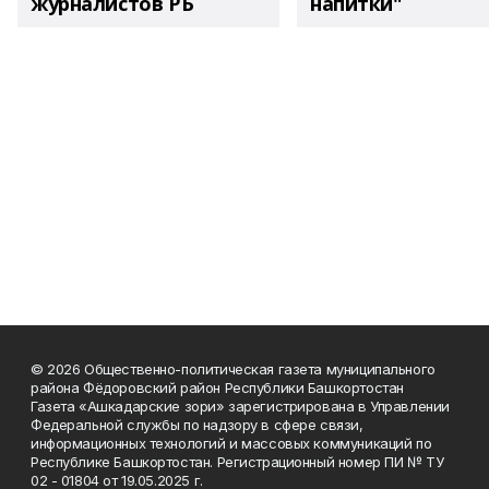
журналистов РБ
напитки"
© 2026 Общественно-политическая газета муниципального
района Фёдоровский район Республики Башкортостан
Газета «Ашкадарские зори» зарегистрирована в Управлении
Федеральной службы по надзору в сфере связи,
информационных технологий и массовых коммуникаций по
Республике Башкортостан. Регистрационный номер ПИ № ТУ
02 - 01804 от 19.05.2025 г.