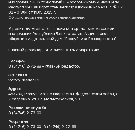
информационных технологий и массовых коммуникаций по
Республике Башкортостан. Регистрационный номер ПИ № ТУ
02 - 01804 от 19.05.2025 г.
Об использовании персональных данных
Учредитель: Агентство по печати и средствам массовой
информации Республики Башкортостан, Акционерное
общество Издательский дом "Республика Башкортостан"
Главный редактор Тятигачева Алсыу Маратовна.
Телефон
8 (34746) 2-72-88 - главный редактор.
Эл. почта
victory-rb@mail.ru
Адрес
453280, Республика Башкортостан, Фёдоровский район, с.
Фёдоровка, ул. Социалистическая, 20.
Рекламная служба
8 (34746) 2-73-00
Редакция
8 (34746) 2-73-00, 8 (34746) 2-72-88