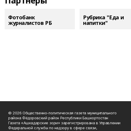
Партнеры
Фотобанк
Рубрика "Еда и
журналистов РБ
напитки"
© 2026 Общественно-политическая газета муниципального
района Фёдоровский район Республики Башкортостан
Газета «Ашкадарские зори» зарегистрирована в Управлении
Федеральной службы по надзору в сфере связи,