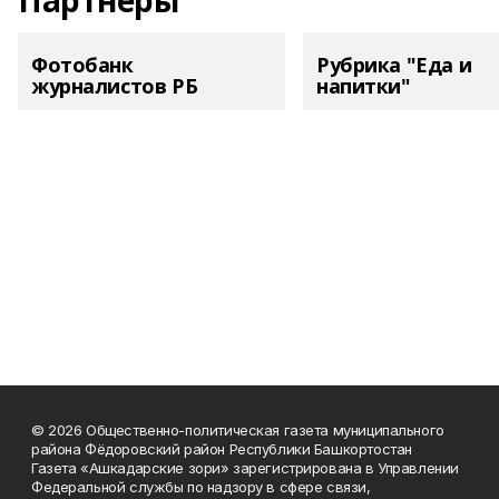
Партнеры
Фотобанк
Рубрика "Еда и
журналистов РБ
напитки"
© 2026 Общественно-политическая газета муниципального
района Фёдоровский район Республики Башкортостан
Газета «Ашкадарские зори» зарегистрирована в Управлении
Федеральной службы по надзору в сфере связи,