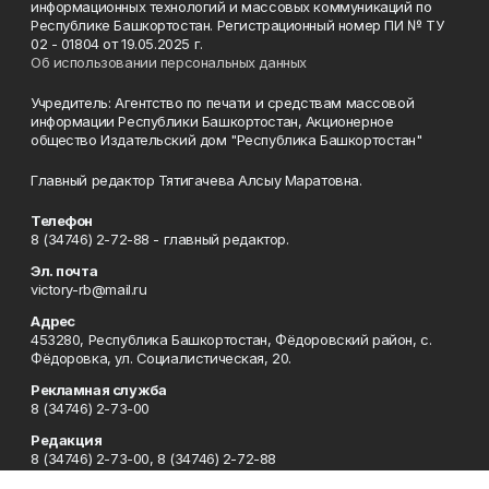
информационных технологий и массовых коммуникаций по
Республике Башкортостан. Регистрационный номер ПИ № ТУ
02 - 01804 от 19.05.2025 г.
Об использовании персональных данных
Учредитель: Агентство по печати и средствам массовой
информации Республики Башкортостан, Акционерное
общество Издательский дом "Республика Башкортостан"
Главный редактор Тятигачева Алсыу Маратовна.
Телефон
8 (34746) 2-72-88 - главный редактор.
Эл. почта
victory-rb@mail.ru
Адрес
453280, Республика Башкортостан, Фёдоровский район, с.
Фёдоровка, ул. Социалистическая, 20.
Рекламная служба
8 (34746) 2-73-00
Редакция
8 (34746) 2-73-00, 8 (34746) 2-72-88