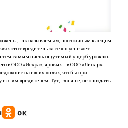
заражены, так называемым, пшеничным клещом.
ях этот вредитель за сезон успевает
ся тем самым очень ощутимый ущерб урожаю.
го в ООО «Искра», яровых – в ООО «Линар».
едование на своих полях, чтобы при
с этим вредителем. Тут, главное, не опоздать.