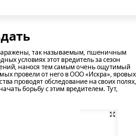
здать
о заражены, так называемым, пшеничным
ных условиях этот вредитель за сезон
лений, нанося тем самым очень ощутимый
ых провели от него в ООО «Искра», яровых
тва проводят обследование на своих полях
ачать борьбу с этим вредителем. Тут,