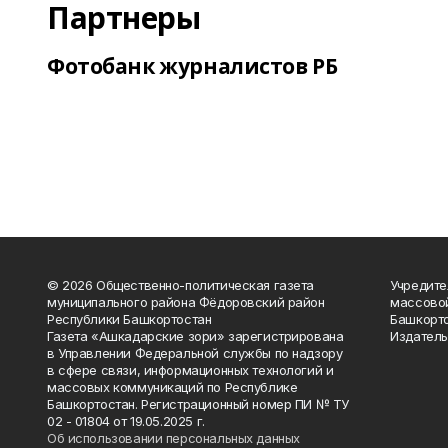
Партнеры
Фотобанк журналистов РБ
© 2026 Общественно-политическая газета
Учредите
муниципального района Фёдоровский район
массово
Республики Башкортостан
Башкорто
Газета «Ашкадарские зори» зарегистрирована
Издатель
в Управлении Федеральной службы по надзору
в сфере связи, информационных технологий и
массовых коммуникаций по Республике
Башкортостан. Регистрационный номер ПИ № ТУ
02 - 01804 от 19.05.2025 г.
Об использовании персональных данных