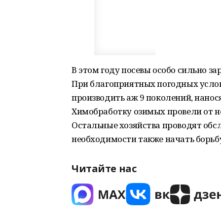
В этом году посевы особо сильно 
При благоприятных погодных услови
производить аж 9 поколений, нано
Химобработку озимых провели от не
Остальные хозяйства проводят обсл
необходимости также начать борьбу 
Читайте нас