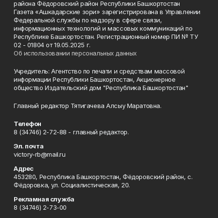
района Фёдоровский район Республики Башкортостан
Газета «Ашкадарские зори» зарегистрирована в Управлении
Федеральной службы по надзору в сфере связи,
информационных технологий и массовых коммуникаций по
Республике Башкортостан. Регистрационный номер ПИ № ТУ
02 - 01804 от 19.05.2025 г.
Об использовании персональных данных
Учредитель: Агентство по печати и средствам массовой
информации Республики Башкортостан, Акционерное
общество Издательский дом "Республика Башкортостан"
Главный редактор Тятигачева Алсыу Маратовна.
Телефон
8 (34746) 2-72-88 - главный редактор.
Эл. почта
victory-rb@mail.ru
Адрес
453280, Республика Башкортостан, Фёдоровский район, с.
Фёдоровка, ул. Социалистическая, 20.
Рекламная служба
8 (34746) 2-73-00