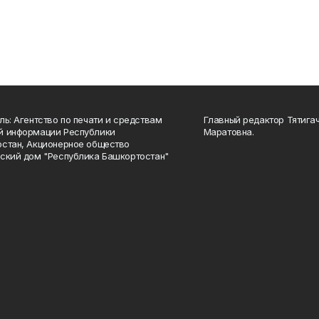
ль: Агентство по печати и средствам
Главный редактор Тятига
й информации Республики
Маратовна.
стан, Акционерное общество
ский дом "Республика Башкортостан"