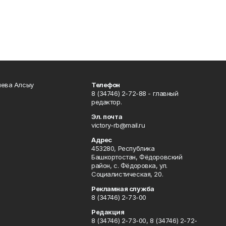
чева Алсыу
Телефон
8 (34746) 2-72-88 - главный
редактор.
Эл. почта
victory-rb@mail.ru
Адрес
453280, Республика
Башкортостан, Фёдоровский
район, с. Фёдоровка, ул.
Социалистическая, 20.
Рекламная служба
8 (34746) 2-73-00
Редакция
8 (34746) 2-73-00, 8 (34746) 2-72-