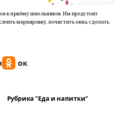
сов к приёму школьников. Им предстоит
клеить маркировку, почистить окна, сделать
Рубрика "Еда и напитки"