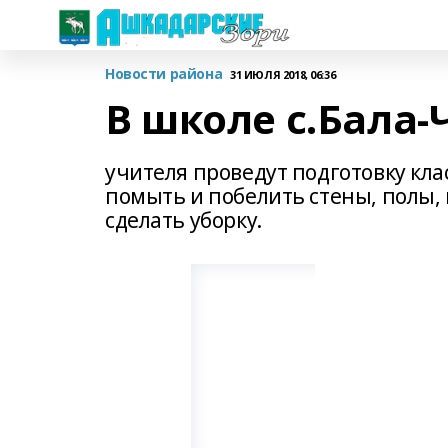
Новости района
31 ИЮЛЯ 2018, 06:36
В школе с.Бала
учителя проведут подготовку кла
помыть и побелить стены, полы, 
сделать уборку.