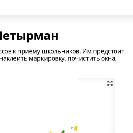
-Четырман
ссов к приёму школьников. Им предстоит
наклеить маркировку, почистить окна,