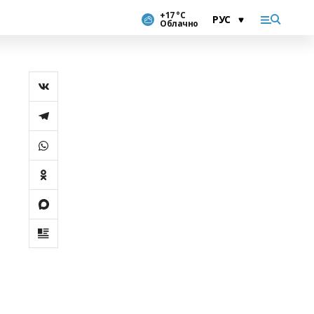
+17 °С
Облачно