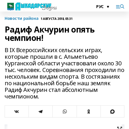
Новости района
1 АВГУСТА 2018, 05:31
Радиф Акчурин опять
чемпион!
В IХ Всероссийских сельских играх,
которые прошли в с. Альметьево
Курганской области участвовали около 30
тыс. человек. Соревнования проходили по
нескольким видам спорта. В состязаниях
по национальной борьбе наш земляк
Радиф Акчурин стал абсолютным
чемпионом.