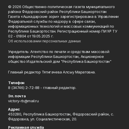
© 2026 Общественно-политическая газета муниципального
района Фёдоровский район Республики Башкортостан
Газета «Ашкадарские зори» зарегистрирована в Управлении
Федеральной службы по надзору в сфере связи,
информационных технологий и массовых коммуникаций по
Республике Башкортостан. Регистрационный номер ПИ № ТУ
02 - 01804 от 19.05.2025 г.
Об использовании персональных данных
Учредитель: Агентство по печати и средствам массовой
информации Республики Башкортостан, Акционерное
общество Издательский дом "Республика Башкортостан"
Главный редактор Тятигачева Алсыу Маратовна.
Телефон
8 (34746) 2-72-88 - главный редактор.
Эл. почта
victory-rb@mail.ru
Адрес
453280, Республика Башкортостан, Фёдоровский район, с.
Фёдоровка, ул. Социалистическая, 20.
Рекламная служба