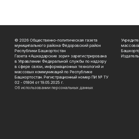
© 2026 Общественно-политическая газета
Учредите
муниципального района Фёдоровский район
массово
Республики Башкортостан
Башкорто
Газета «Ашкадарские зори» зарегистрирована
Издатель
в Управлении Федеральной службы по надзору
в сфере связи, информационных технологий и
массовых коммуникаций по Республике
Башкортостан. Регистрационный номер ПИ № ТУ
02 - 01804 от 19.05.2025 г.
Об использовании персональных данных