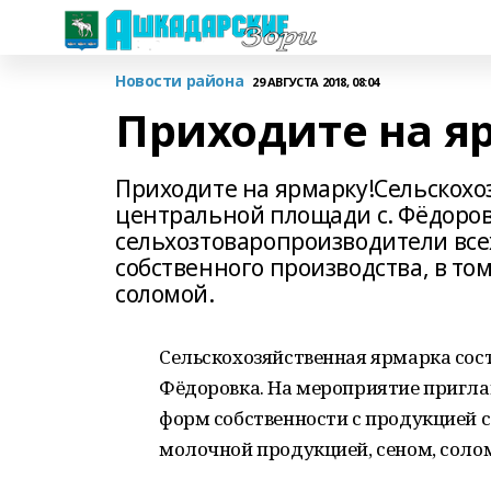
Новости района
29 АВГУСТА 2018, 08:04
Приходите на я
Приходите на ярмарку!Сельскохоз
центральной площади с. Фёдоро
сельхозтоваропроизводители все
собственного производства, в то
соломой.
Сельскохозяйственная ярмарка сост
Фёдоровка. На мероприятие пригла
форм собственности с продукцией с
молочной продукцией, сеном, соло