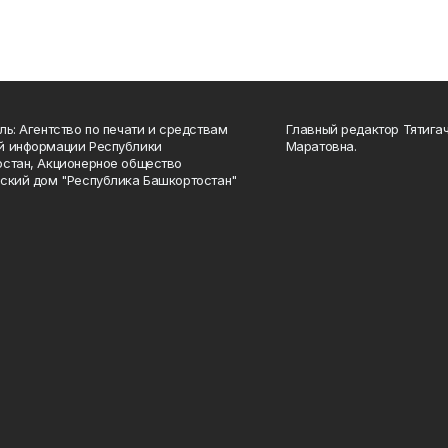
ль: Агентство по печати и средствам
Главный редактор Тятига
й информации Республики
Маратовна.
стан, Акционерное общество
ский дом "Республика Башкортостан"