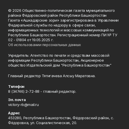
© 2026 Общественно-политическая газета муниципального
района Фёдоровский район Республики Башкортостан
Газета «Ашкадарские зори» зарегистрирована в Управлении
Федеральной службы по надзору в сфере связи,
информационных технологий и массовых коммуникаций по
Республике Башкортостан. Регистрационный номер ПИ № ТУ
02 - 01804 от 19.05.2025 г.
Об использовании персональных данных
Учредитель: Агентство по печати и средствам массовой
информации Республики Башкортостан, Акционерное
общество Издательский дом "Республика Башкортостан"
Главный редактор Тятигачева Алсыу Маратовна.
Телефон
8 (34746) 2-72-88 - главный редактор.
Эл. почта
victory-rb@mail.ru
Адрес
453280, Республика Башкортостан, Фёдоровский район, с.
Фёдоровка, ул. Социалистическая, 20.