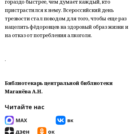
гораздо быстрее, чем думает каждый, кто
пристрастился к нему. Всероссийский день
трезвости стал поводом для того, чтобы еще раз
нацелить фёдоровцев на здоровый образ жизни и
на отказ от потребления алкоголя.
.
Библиотекарь центральной библиотеки
Маганёва А.Н.
Читайте нас