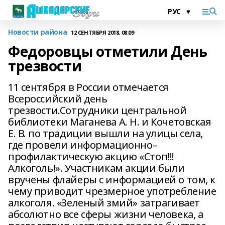
Новости района
12 СЕНТЯБРЯ 2018, 08:09
Федоровцы отметили День
трезвости
11 сентября в России отмечается
Всероссийский день
трезвости.Сотрудники центральной
библиотеки Маганева А. Н. и Кочетовская
Е. В. по традиции вышли на улицы села,
где провели информационно–
профилактическую акцию «Стоп!!!
Алкоголь!». Участникам акции были
вручены флайеры с информацией о том, к
чему приводит чрезмерное употребление
алкоголя. «Зеленый змий» затрагивает
абсолютно все сферы жизни человека, а