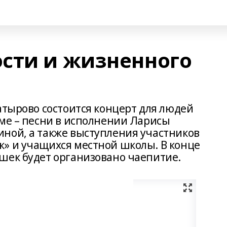
сти и жизненного
атырово состоится концерт для людей
мме – песни в исполнении Ларисы
ной, а также выступления участников
» и учащихся местной школы. В конце
шек будет организовано чаепитие.