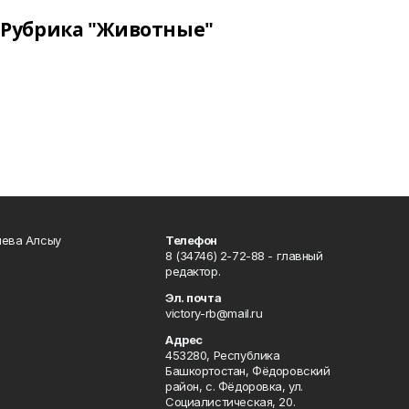
Рубрика "Животные"
чева Алсыу
Телефон
8 (34746) 2-72-88 - главный
редактор.
Эл. почта
victory-rb@mail.ru
Адрес
453280, Республика
Башкортостан, Фёдоровский
район, с. Фёдоровка, ул.
Социалистическая, 20.