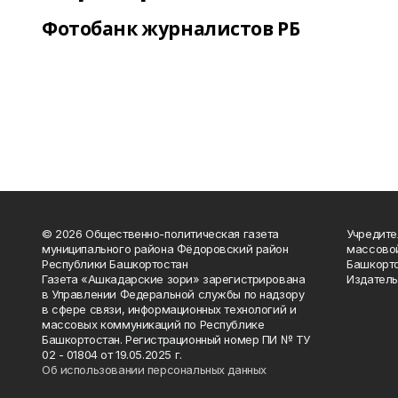
Фотобанк журналистов РБ
© 2026 Общественно-политическая газета
Учредите
муниципального района Фёдоровский район
массово
Республики Башкортостан
Башкорто
Газета «Ашкадарские зори» зарегистрирована
Издатель
в Управлении Федеральной службы по надзору
в сфере связи, информационных технологий и
массовых коммуникаций по Республике
Башкортостан. Регистрационный номер ПИ № ТУ
02 - 01804 от 19.05.2025 г.
Об использовании персональных данных