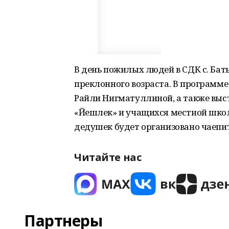
В день пожилых людей в СДК с. Бат
преклонного возраста. В программе
Райли Нигматуллиной, а также выс
«Йешлек» и учащихся местной школ
дедушек будет организовано чаепи
Читайте нас
Партнеры