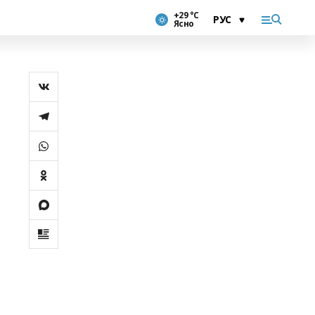
+29 °С
Ясно