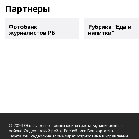
Партнеры
Фотобанк
Рубрика "Еда и
журналистов РБ
напитки"
© 2026 Общественно-политическая газета муниципального
района Фёдоровский район Республики Башкортостан
Газета «Ашкадарские зори» зарегистрирована в Управлении