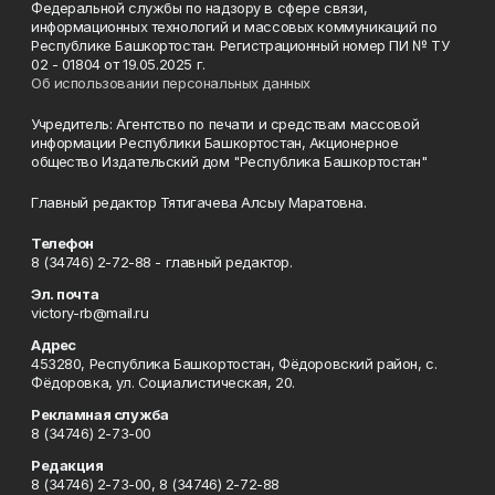
Федеральной службы по надзору в сфере связи,
информационных технологий и массовых коммуникаций по
Республике Башкортостан. Регистрационный номер ПИ № ТУ
02 - 01804 от 19.05.2025 г.
Об использовании персональных данных
Учредитель: Агентство по печати и средствам массовой
информации Республики Башкортостан, Акционерное
общество Издательский дом "Республика Башкортостан"
Главный редактор Тятигачева Алсыу Маратовна.
Телефон
8 (34746) 2-72-88 - главный редактор.
Эл. почта
victory-rb@mail.ru
Адрес
453280, Республика Башкортостан, Фёдоровский район, с.
Фёдоровка, ул. Социалистическая, 20.
Рекламная служба
8 (34746) 2-73-00
Редакция
8 (34746) 2-73-00, 8 (34746) 2-72-88