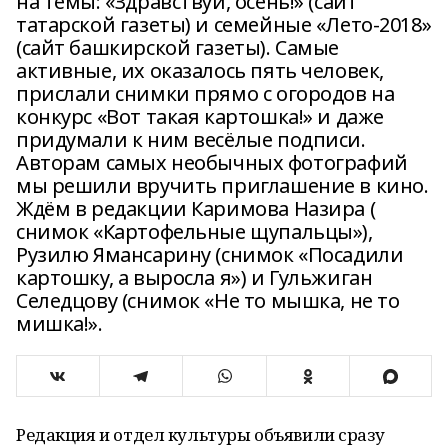
на темы: «Здравствуй, осень!» (сайт
татарской газеты) и семейные «Лето-2018»
(сайт башкирской газеты). Самые
активные, их оказалось пять человек,
прислали снимки прямо с огородов на
конкурс «Вот такая картошка!» и даже
придумали к ним весёлые подписи.
Авторам самых необычных фотографий
мы решили вручить приглашение в кино.
Ждём в редакции Каримова Назира (
снимок «Картофельные щупальцы»),
Рузилю Ямансарину (снимок «Посадили
картошку, а выросла я») и Гульжиган
Селедцову (снимок «Не то мышка, не то
мишка!».
Редакция и отдел культуры объявили сразу