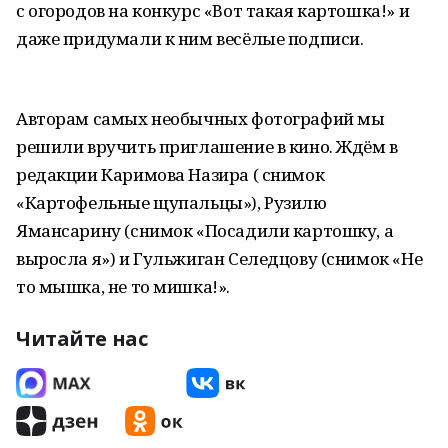
с огородов на конкурс «Вот такая картошка!» и
даже придумали к ним весёлые подписи.
Авторам самых необычных фотографий мы
решили вручить приглашение в кино. Ждём в
редакции Каримова Назира ( снимок
«Картофельные щупальцы»), Рузилю
Ямансарину (снимок «Посадили картошку, а
выросла я») и Гульжиган Селедцову (снимок «Не
то мышка, не то мишка!».
Читайте нас