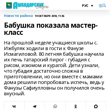
Новости района
19 ОКТЯБРЯ 2018, 11:36
Бабушка показала мастер-
класс
На прошлой неделе учащиеся школы с.
Ижбуляк ходили в гости к Фанузе
Исмагиловой. 80 летняя бабушка научила
их печь татарский пирог - губадия с
рисом, изюмом и курагой. Дети узнали,
что губадия достаточно сложна в
приготовлении, но они вместе с мамами
дома решили попробовать испечь, ведь у
Фанузы Сафиулловны он получился очень
вкусный.