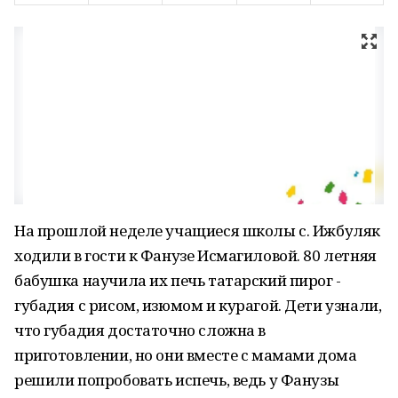
На прошлой неделе учащиеся школы с. Ижбуляк
ходили в гости к Фанузе Исмагиловой. 80 летняя
бабушка научила их печь татарский пирог -
губадия с рисом, изюмом и курагой. Дети узнали,
что губадия достаточно сложна в
приготовлении, но они вместе с мамами дома
решили попробовать испечь, ведь у Фанузы