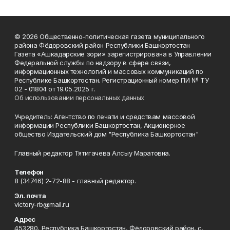
© 2026 Общественно-политическая газета муниципального
района Фёдоровский район Республики Башкортостан
Газета «Ашкадарские зори» зарегистрирована в Управлении
Федеральной службы по надзору в сфере связи,
информационных технологий и массовых коммуникаций по
Республике Башкортостан. Регистрационный номер ПИ № ТУ
02 - 01804 от 19.05.2025 г.
Об использовании персональных данных
Учредитель: Агентство по печати и средствам массовой
информации Республики Башкортостан, Акционерное
общество Издательский дом "Республика Башкортостан"
Главный редактор Тятигачева Алсыу Маратовна.
Телефон
8 (34746) 2-72-88 - главный редактор.
Эл. почта
victory-rb@mail.ru
Адрес
453280, Республика Башкортостан, Фёдоровский район, с.