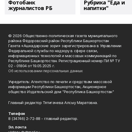
Фотобанк
Рубрика "Еда и
журналистов РБ
напитки"
© 2026 Общественно-политическая газета муниципального
района Фёдоровский район Республики Башкортостан
Газета «Ашкадарские зори» зарегистрирована в Управлении
Федеральной службы по надзору в сфере связи,
информационных технологий и массовых коммуникаций по
Республике Башкортостан. Регистрационный номер ПИ № ТУ
02 - 01804 от 19.05.2025 г.
Об использовании персональных данных
Учредитель: Агентство по печати и средствам массовой
информации Республики Башкортостан, Акционерное
общество Издательский дом "Республика Башкортостан"
Главный редактор Тятигачева Алсыу Маратовна.
Телефон
8 (34746) 2-72-88 - главный редактор.
Эл. почта