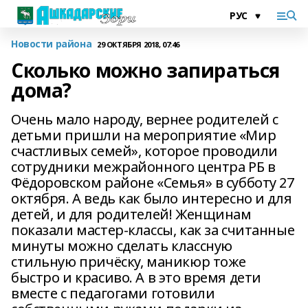
Новости района
29 ОКТЯБРЯ 2018, 07:46
Сколько можно запираться
дома?
Очень мало народу, вернее родителей с
детьми пришли на мероприятие «Мир
счастливых семей», которое проводили
сотрудники межрайонного центра РБ в
Фёдоровском районе «Семья» в субботу 27
октября. А ведь как было интересно и для
детей, и для родителей! Женщинам
показали мастер-классы, как за считанные
минуты можно сделать классную
стильную причёску, маникюр тоже
быстро и красиво. А в это время дети
вместе с педагогами готовили