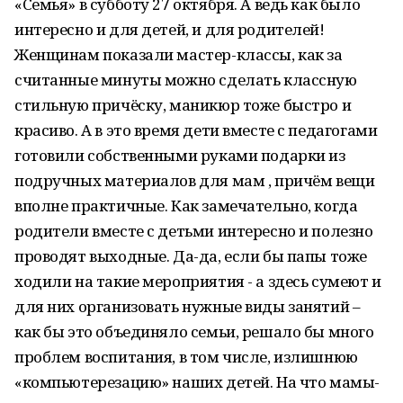
«Семья» в субботу 27 октября. А ведь как было
интересно и для детей, и для родителей!
Женщинам показали мастер-классы, как за
считанные минуты можно сделать классную
стильную причёску, маникюр тоже быстро и
красиво. А в это время дети вместе с педагогами
готовили собственными руками подарки из
подручных материалов для мам , причём вещи
вполне практичные. Как замечательно, когда
родители вместе с детьми интересно и полезно
проводят выходные. Да-да, если бы папы тоже
ходили на такие мероприятия - а здесь сумеют и
для них организовать нужные виды занятий –
как бы это объединяло семьи, решало бы много
проблем воспитания, в том числе, излишнюю
«компьютерезацию» наших детей. На что мамы-