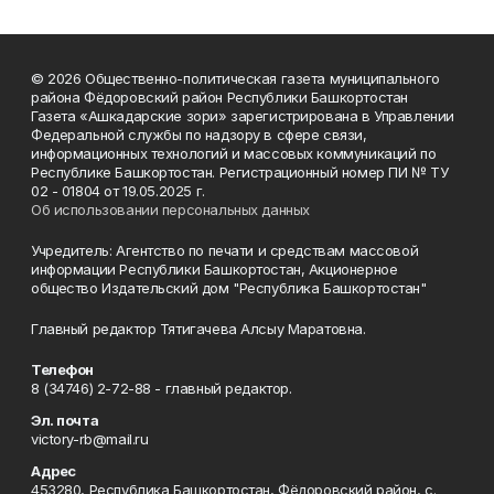
© 2026 Общественно-политическая газета муниципального
района Фёдоровский район Республики Башкортостан
Газета «Ашкадарские зори» зарегистрирована в Управлении
Федеральной службы по надзору в сфере связи,
информационных технологий и массовых коммуникаций по
Республике Башкортостан. Регистрационный номер ПИ № ТУ
02 - 01804 от 19.05.2025 г.
Об использовании персональных данных
Учредитель: Агентство по печати и средствам массовой
информации Республики Башкортостан, Акционерное
общество Издательский дом "Республика Башкортостан"
Главный редактор Тятигачева Алсыу Маратовна.
Телефон
8 (34746) 2-72-88 - главный редактор.
Эл. почта
victory-rb@mail.ru
Адрес
453280, Республика Башкортостан, Фёдоровский район, с.