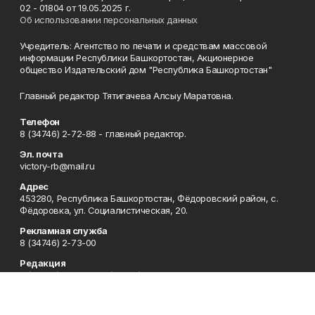
02 - 01804 от 19.05.2025 г.
Об использовании персональных данных
Учредитель: Агентство по печати и средствам массовой
информации Республики Башкортостан, Акционерное
общество Издательский дом "Республика Башкортостан"
Главный редактор Тятигачева Алсыу Маратовна.
Телефон
8 (34746) 2-72-88 - главный редактор.
Эл. почта
victory-rb@mail.ru
Адрес
453280, Республика Башкортостан, Фёдоровский район, с.
Фёдоровка, ул. Социалистическая, 20.
Рекламная служба
8 (34746) 2-73-00
Редакция
8 (34746) 2-73-00, 8 (34746) 2-72-88
Приемная
8 (34746) 2-73-00