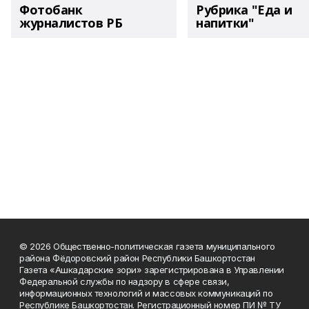
Фотобанк
Рубрика "Еда и
журналистов РБ
напитки"
© 2026 Общественно-политическая газета муниципального
района Фёдоровский район Республики Башкортостан
Газета «Ашкадарские зори» зарегистрирована в Управлении
Федеральной службы по надзору в сфере связи,
информационных технологий и массовых коммуникаций по
Республике Башкортостан. Регистрационный номер ПИ № ТУ