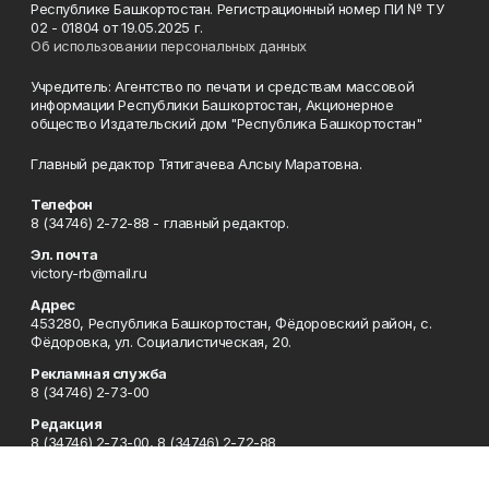
Республике Башкортостан. Регистрационный номер ПИ № ТУ
02 - 01804 от 19.05.2025 г.
Об использовании персональных данных
Учредитель: Агентство по печати и средствам массовой
информации Республики Башкортостан, Акционерное
общество Издательский дом "Республика Башкортостан"
Главный редактор Тятигачева Алсыу Маратовна.
Телефон
8 (34746) 2-72-88 - главный редактор.
Эл. почта
victory-rb@mail.ru
Адрес
453280, Республика Башкортостан, Фёдоровский район, с.
Фёдоровка, ул. Социалистическая, 20.
Рекламная служба
8 (34746) 2-73-00
Редакция
8 (34746) 2-73-00, 8 (34746) 2-72-88
Приемная