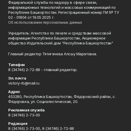
Федеральной службы по надзору в сфере связи,
информационных технологий и массовых коммуникаций по
Республике Башкортостан. Регистрационный номер ПИ № ТУ
02 - 01804 от 19.05.2025 г.
Об использовании персональных данных
Учредитель: Агентство по печати и средствам массовой
информации Республики Башкортостан, Акционерное
общество Издательский дом "Республика Башкортостан"
Главный редактор Тятигачева Алсыу Маратовна.
Телефон
8 (34746) 2-72-88 - главный редактор.
Эл. почта
victory-rb@mail.ru
Адрес
453280, Республика Башкортостан, Фёдоровский район, с.
Фёдоровка, ул. Социалистическая, 20.
Рекламная служба
8 (34746) 2-73-00
Редакция
8 (34746) 2-73-00, 8 (34746) 2-72-88