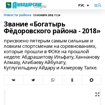
Новости района
13 НОЯБРЯ 2018, 11:24
Звание «Богатырь
Фёдоровского района - 2018»
присвоено пятерым самым сильным и
ловким спортсменам на соревнованиях,
которые прошли в ФОКе на прошлой
неделе: Абдрашитову Ильфату, Ханнанову
Алмазу, Алибаеву Айбулату,
Кутлугильдину Айдару и Ахмерову Талхе.