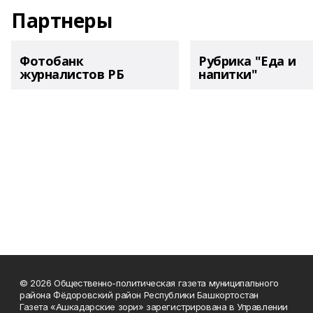
Партнеры
Фотобанк
Рубрика "Еда и
журналистов РБ
напитки"
© 2026 Общественно-политическая газета муниципального
района Фёдоровский район Республики Башкортостан
Газета «Ашкадарские зори» зарегистрирована в Управлении