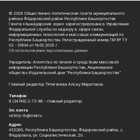
© 2026 Общественно-политическая газета муниципального
района Фёдоровский район Республики Башкортостан
Газета «Ашкадарские зори» зарегистрирована в Управлении
Федеральной службы по надзору в сфере связи,
информационных технологий и массовых коммуникаций по
Республике Башкортостан. Регистрационный номер ПИ № ТУ
02 - 01804 от 19.05.2025 г.
Об использовании персональных данных
Учредитель: Агентство по печати и средствам массовой
информации Республики Башкортостан, Акционерное
общество Издательский дом "Республика Башкортостан"
Главный редактор Тятигачева Алсыу Маратовна.
Телефон
8 (34746) 2-72-88 - главный редактор.
Эл. почта
victory-rb@mail.ru
Адрес
453280, Республика Башкортостан, Фёдоровский район, с.
Фёдоровка, ул. Социалистическая, 20.