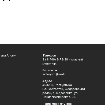
чева Алсыу
Телефон
8 (34746) 2-72-88 - главный
редактор.
Эл. почта
victory-rb@mail.ru
Адрес
453280, Республика
Башкортостан, Фёдоровский
район, с. Фёдоровка, ул.
Социалистическая, 20.
Рекламная служба