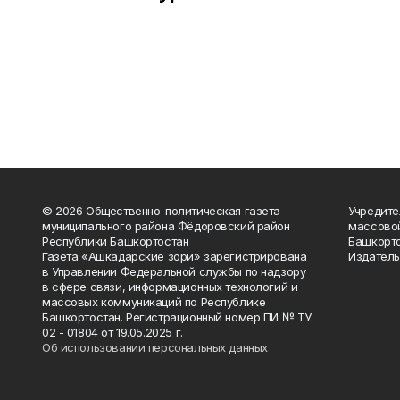
© 2026 Общественно-политическая газета
Учредите
муниципального района Фёдоровский район
массово
Республики Башкортостан
Башкорто
Газета «Ашкадарские зори» зарегистрирована
Издатель
в Управлении Федеральной службы по надзору
в сфере связи, информационных технологий и
массовых коммуникаций по Республике
Башкортостан. Регистрационный номер ПИ № ТУ
02 - 01804 от 19.05.2025 г.
Об использовании персональных данных