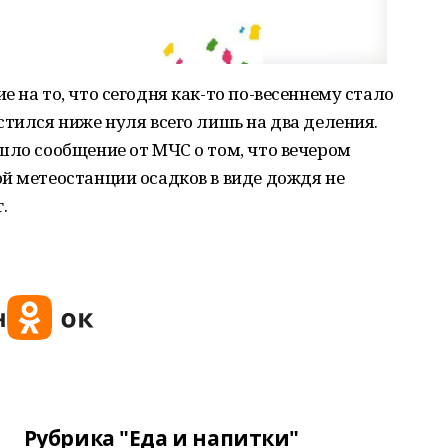
 на то, что сегодня как-то по-весеннему стало
стился ниже нуля всего лишь на два деления.
шло сообщение от МЧС о том, что вечером
й метеостанции осадков в виде дождя не
.
Рубрика "Еда и напитки"