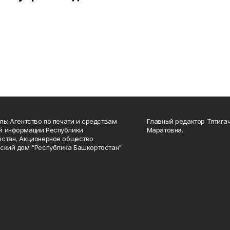
ль: Агентство по печати и средствам
Главный редактор Тятига
й информации Республики
Маратовна.
стан, Акционерное общество
ский дом "Республика Башкортостан"