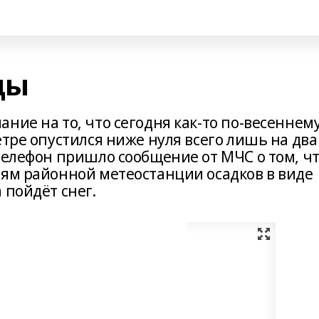
ды
ние на то, что сегодня как-то по-весеннем
етре опустился ниже нуля всего лишь на два
телефон пришло сообщение от МЧС о том, ч
иям районной метеостанции осадков в виде
 пойдёт снег.