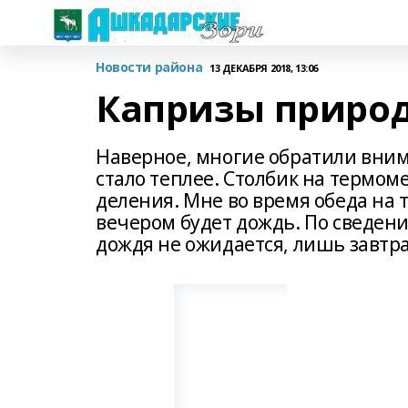
Новости района
13 ДЕКАБРЯ 2018, 13:06
Капризы приро
Наверное, многие обратили внима
стало теплее. Столбик на термом
деления. Мне во время обеда на 
вечером будет дождь. По сведен
дождя не ожидается, лишь завтра