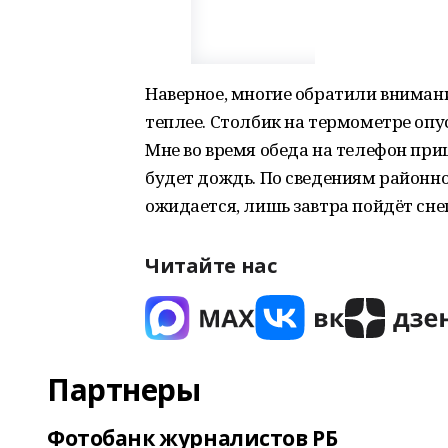
Наверное, многие обратили внимание
теплее. Столбик на термометре опу
Мне во время обеда на телефон при
будет дождь. По сведениям районно
ожидается, лишь завтра пойдёт снег
Читайте нас
Партнеры
Фотобанк журналистов РБ