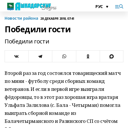
Новости района
28 ДЕКАБРЯ 2018, 07:41
Победили гости
Победили гости
Второй раз за год состоялся товарищеский матч
по мини - футболу среди сборных команд
ветеранов. И если в первой игре выиграли
фёдоровцы, то в этот раз хорошая игра вратаря
Ульфата Залилова (с. Бала - Четырман) помогла
выиграть сборной команде из
Балачетырманского и Разинского СП со счётом