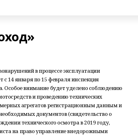
оход»
вонарушений в процессе эксплуатации
 с 14 января по 15 февраля инспекция
а. Особое внимание будет уделено соблюдению
мотосредств и проведению технических
номерных агрегатов регистрационным данным и
 необходимых документов (свидетельство о
ождении технического осмотра в 2019 году,
иста на право управление внедорожными