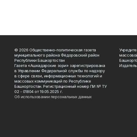
© 2026 Общественно-политическая газета
Учредите
муниципального района Фёдоровский район
массово
Республики Башкортостан
Башкорто
Газета «Ашкадарские зори» зарегистрирована
Издатель
в Управлении Федеральной службы по надзору
в сфере связи, информационных технологий и
массовых коммуникаций по Республике
Башкортостан. Регистрационный номер ПИ № ТУ
02 - 01804 от 19.05.2025 г.
Об использовании персональных данных