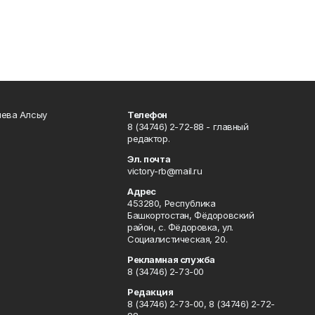
чева Алсыу
Телефон
8 (34746) 2-72-88 - главный
редактор.
Эл. почта
victory-rb@mail.ru
Адрес
453280, Республика
Башкортостан, Фёдоровский
район, с. Фёдоровка, ул.
Социалистическая, 20.
Рекламная служба
8 (34746) 2-73-00
Редакция
8 (34746) 2-73-00, 8 (34746) 2-72-