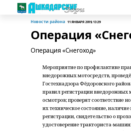
Новости района
11 ЯНВАРЯ 2019, 13:29
Операция «Снег
Операция «Снегоход»
Мероприятие по профилактике пра
внедорожных мотосредств, проведёт
Гостехнадзора Фёдоровского район
правил регистрации внедорожных 
осмотров; проверят соответствие 
их техническое состояние, наличие
регистрации, свидетельство о прох
удостоверение тракториста-машин