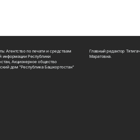
ль: Агентство по печати и средствам
Главный редактор Тятига
й информации Республики
Маратовна.
стан, Акционерное общество
ский дом "Республика Башкортостан"