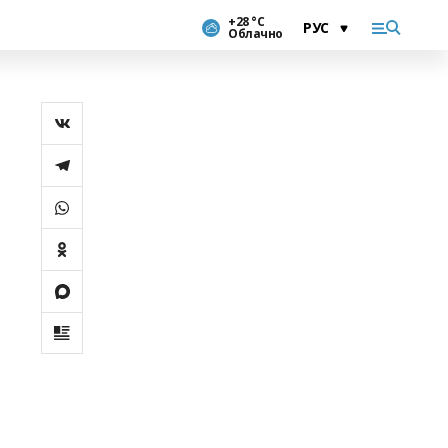
+28 °С
Облачно