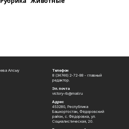
Рубрика "Животные"
чева Алсыу
Телефон
8 (34746) 2-72-88 - главный
редактор.
Эл. почта
victory-rb@mail.ru
Адрес
453280, Республика
Башкортостан, Фёдоровский
район, с. Фёдоровка, ул.
Социалистическая, 20.