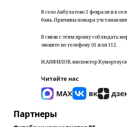
В селе Акбулатово 2 февраля и в с
бань. Причины пожара учстанавлив
В связи с этим прошу соблюдать ме
звоните по телефону 01 или 112.
И.АНФИЛОВ, инспектор Кумертауск
Читайте нас
Партнеры