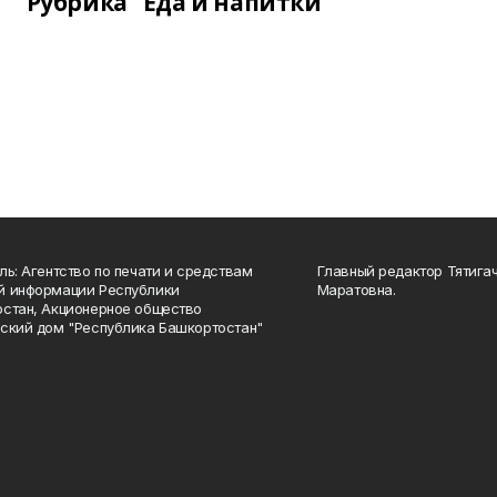
Рубрика "Еда и напитки"
ль: Агентство по печати и средствам
Главный редактор Тятига
й информации Республики
Маратовна.
стан, Акционерное общество
ский дом "Республика Башкортостан"