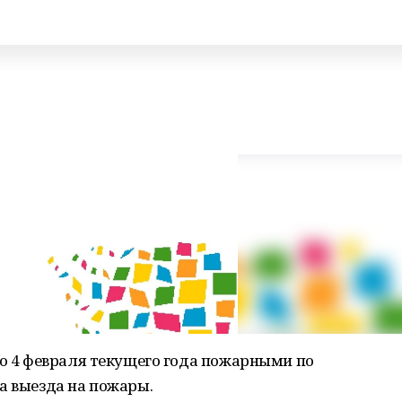
по 4 февраля текущего года пожарными по
а выезда на пожары.