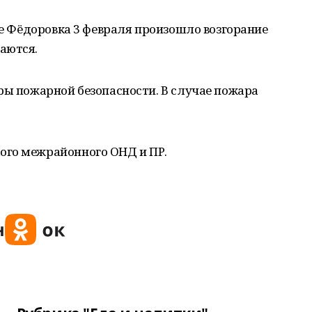
еле Фёдоровка 3 февраля произошло возгорание
аются.
ры пожарной безопасности. В случае пожара
ого межрайонного ОНД и ПР.