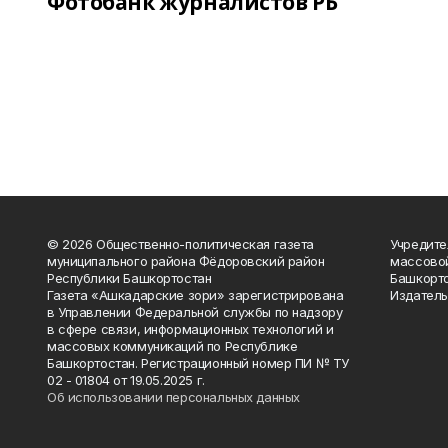
Фотобанк журналистов РБ
© 2026 Общественно-политическая газета
Учредите
муниципального района Фёдоровский район
массово
Республики Башкортостан
Башкорто
Газета «Ашкадарские зори» зарегистрирована
Издатель
в Управлении Федеральной службы по надзору
в сфере связи, информационных технологий и
массовых коммуникаций по Республике
Башкортостан. Регистрационный номер ПИ № ТУ
02 - 01804 от 19.05.2025 г.
Об использовании персональных данных