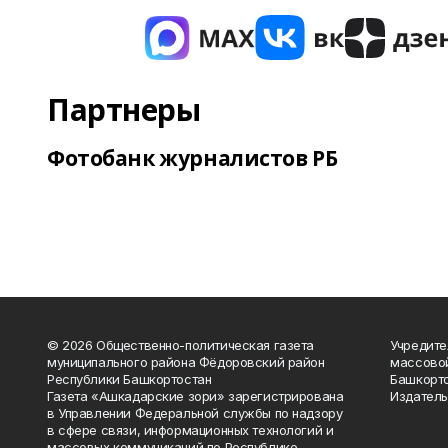
Партнеры
Фотобанк журналистов РБ
© 2026 Общественно-политическая газета
Учредите
муниципального района Фёдоровский район
массово
Республики Башкортостан
Башкорто
Газета «Ашкадарские зори» зарегистрирована
Издатель
в Управлении Федеральной службы по надзору
в сфере связи, информационных технологий и
массовых коммуникаций по Республике