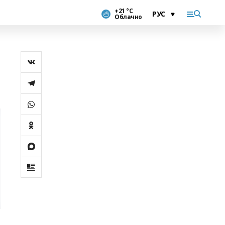
+21 °С
Облачно