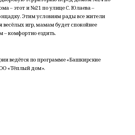
ма – этот и №21 по улице С. Юлаева –
ощадку. Этим условиям рады все жители
ля весёлых игр, мамам будет спокойнее
м – комфортно ездить.
рии ведётся по программе «Башкирские
ОО «Тёплый дом».