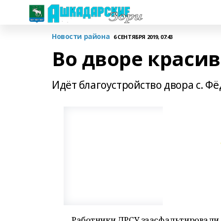
Новости района
6 СЕНТЯБРЯ 2019, 07:43
Во дворе краси
Идёт благоустройство двора с. Фё
Работники ДРСУ заасфальтировали