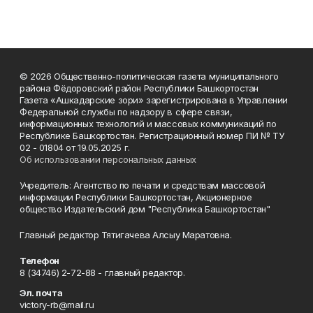
© 2026 Общественно-политическая газета муниципального
района Фёдоровский район Республики Башкортостан
Газета «Ашкадарские зори» зарегистрирована в Управлении
Федеральной службы по надзору в сфере связи,
информационных технологий и массовых коммуникаций по
Республике Башкортостан. Регистрационный номер ПИ № ТУ
02 - 01804 от 19.05.2025 г.
Об использовании персональных данных
Учредитель: Агентство по печати и средствам массовой
информации Республики Башкортостан, Акционерное
общество Издательский дом "Республика Башкортостан"
Главный редактор Тятигачева Алсыу Маратовна.
Телефон
8 (34746) 2-72-88 - главный редактор.
Эл. почта
victory-rb@mail.ru