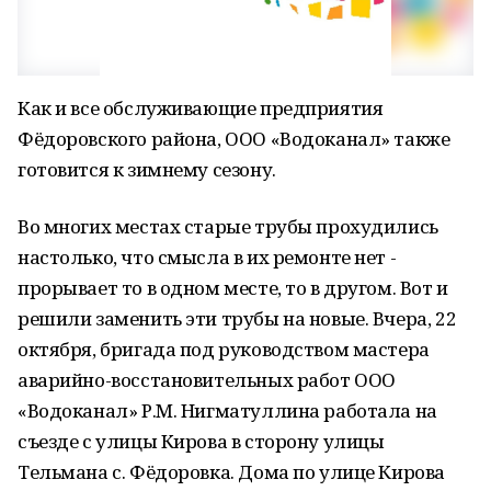
Как и все обслуживающие предприятия
Фёдоровского района, ООО «Водоканал» также
готовится к зимнему сезону.
Во многих местах старые трубы прохудились
настолько, что смысла в их ремонте нет -
прорывает то в одном месте, то в другом. Вот и
решили заменить эти трубы на новые. Вчера, 22
октября, бригада под руководством мастера
аварийно-восстановительных работ ООО
«Водоканал» Р.М. Нигматуллина работала на
съезде с улицы Кирова в сторону улицы
Тельмана с. Фёдоровка. Дома по улице Кирова