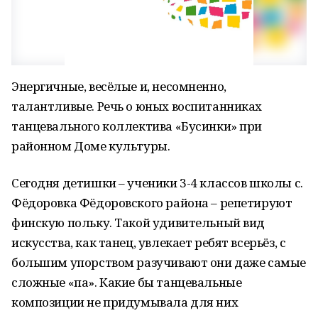
Энергичные, весёлые и, несомненно,
талантливые. Речь о юных воспитанниках
танцевального коллектива «Бусинки» при
районном Доме культуры.
Сегодня детишки – ученики 3-4 классов школы с.
Фёдоровка Фёдоровского района – репетируют
финскую польку. Такой удивительный вид
искусства, как танец, увлекает ребят всерьёз, с
большим упорством разучивают они даже самые
сложные «па». Какие бы танцевальные
композиции не придумывала для них