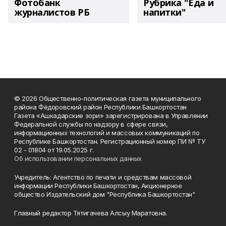
Фотобанк
Рубрика "Еда и
журналистов РБ
напитки"
© 2026 Общественно-политическая газета муниципального
района Фёдоровский район Республики Башкортостан
Газета «Ашкадарские зори» зарегистрирована в Управлении
Федеральной службы по надзору в сфере связи,
информационных технологий и массовых коммуникаций по
Республике Башкортостан. Регистрационный номер ПИ № ТУ
02 - 01804 от 19.05.2025 г.
Об использовании персональных данных
Учредитель: Агентство по печати и средствам массовой
информации Республики Башкортостан, Акционерное
общество Издательский дом "Республика Башкортостан"
Главный редактор Тятигачева Алсыу Маратовна.