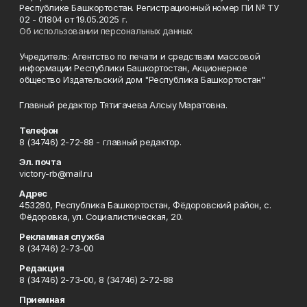
Республике Башкортостан. Регистрационный номер ПИ № ТУ
02 - 01804 от 19.05.2025 г.
Об использовании персональных данных
Учредитель: Агентство по печати и средствам массовой
информации Республики Башкортостан, Акционерное
общество Издательский дом "Республика Башкортостан"
Главный редактор Тятигачева Алсыу Маратовна.
Телефон
8 (34746) 2-72-88 - главный редактор.
Эл. почта
victory-rb@mail.ru
Адрес
453280, Республика Башкортостан, Фёдоровский район, с.
Фёдоровка, ул. Социалистическая, 20.
Рекламная служба
8 (34746) 2-73-00
Редакция
8 (34746) 2-73-00, 8 (34746) 2-72-88
Приемная