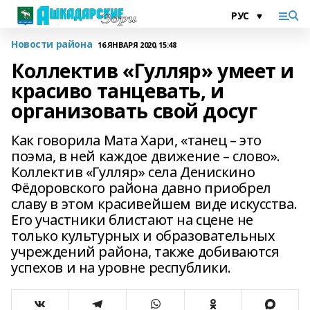
Новости района
16 ЯНВАРЯ 2020, 15:48
Коллектив «Гулляр» умеет и
красиво танцевать, и
организовать свой досуг
Как говорила Мата Хари, «танец – это
поэма, в ней каждое движение – слово».
Коллектив «Гулляр» села Денискино
Фёдоровского района давно приобрел
славу в этом красивейшем виде искусства.
Его участники блистают на сцене не
только культурных и образовательных
учреждений района, также добиваются
успехов и на уровне республики.