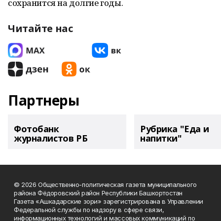
сохранится на долгие годы.
Читайте нас
Партнеры
Фотобанк
Рубрика "Еда и
журналистов РБ
напитки"
© 2026 Общественно-политическая газета муниципального
района Фёдоровский район Республики Башкортостан
Газета «Ашкадарские зори» зарегистрирована в Управлении
Федеральной службы по надзору в сфере связи,
информационных технологий и массовых коммуникаций по