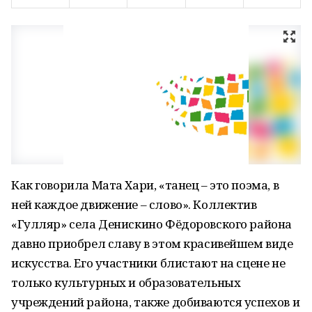
Как говорила Мата Хари, «танец – это поэма, в
ней каждое движение – слово». Коллектив
«Гулляр» села Денискино Фёдоровского района
давно приобрел славу в этом красивейшем виде
искусства. Его участники блистают на сцене не
только культурных и образовательных
учреждений района, также добиваются успехов и