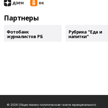
Партнеры
Фотобанк
Рубрика "Еда и
журналистов РБ
напитки"
© 2026 Общественно-политическая газета муниципального