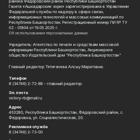
района Фёдоровский район Республики Башкортостан
Газета «Ашкадарские зори» зарегистрирована в Управлении
Федеральной службы по надзору в сфере связи,
информационных технологий и массовых коммуникаций по
Республике Башкортостан. Регистрационный номер ПИ № ТУ
02 - 01804 от 19.05.2025 г.
Об использовании персональных данных
Учредитель: Агентство по печати и средствам массовой
информации Республики Башкортостан, Акционерное
общество Издательский дом "Республика Башкортостан"
Главный редактор Тятигачева Алсыу Маратовна.
Телефон
8 (34746) 2-72-88 - главный редактор.
Эл. почта
victory-rb@mail.ru
Адрес
453280, Республика Башкортостан, Фёдоровский район, с.
Фёдоровка, ул. Социалистическая, 20.
Рекламная служба
8 (34746) 2-73-00