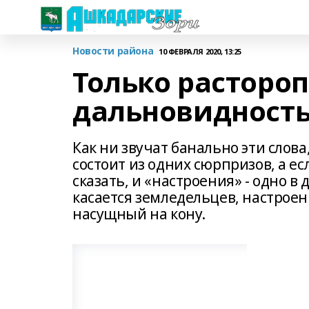
Новости района
10 ФЕВРАЛЯ 2020, 13:25
Только растороп
дальновидность
Как ни звучат банально эти слова
состоит из одних сюрпризов, а ес
сказать, и «настроения» - одно в
касается земледельцев, настроен
насущный на кону.