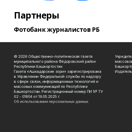
Партнеры
Фотобанк журналистов РБ
© 2026 Общественно-политическая газета
Учредите
муниципального района Фёдоровский район
массово
Республики Башкортостан
Башкорто
Газета «Ашкадарские зори» зарегистрирована
Издатель
в Управлении Федеральной службы по надзору
в сфере связи, информационных технологий и
массовых коммуникаций по Республике
Башкортостан. Регистрационный номер ПИ № ТУ
02 - 01804 от 19.05.2025 г.
Об использовании персональных данных