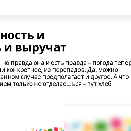
ность и
 и выручат
, но правда она и есть правда – погода тепе
ли конкретнее, из перепадов. Да, можно
 данном случае предполагает и другое. А что
ием только не отделаешься – тут хлеб