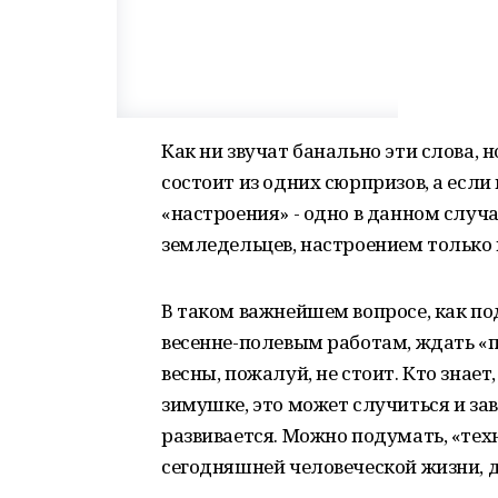
Как ни звучат банально эти слова, н
состоит из одних сюрпризов, а если 
«настроения» - одно в данном случа
земледельцев, настроением только 
В таком важнейшем вопросе, как по
весенне-полевым работам, ждать «п
весны, пожалуй, не стоит. Кто знает
зимушке, это может случиться и зав
развивается. Можно подумать, «тех
сегодняшней человеческой жизни, д