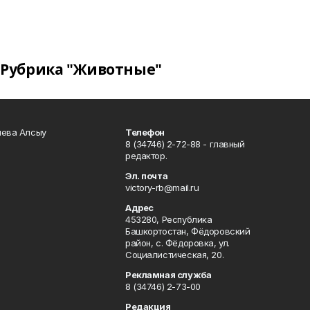
Рубрика "Животные"
чева Алсыу
Телефон
8 (34746) 2-72-88 - главный
редактор.
Эл. почта
victory-rb@mail.ru
Адрес
453280, Республика
Башкортостан, Фёдоровский
район, с. Фёдоровка, ул.
Социалистическая, 20.
Рекламная служба
8 (34746) 2-73-00
Редакция