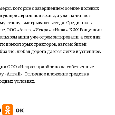
рмеры, которые с завершением осенне-полевых
едующей авральной весны, а уже начинают
у сезону, выигрывают всегда. Среди них в
зе, ООО «Азат», «Искра», «Нива», КФХ Рощупкин
ь сельхозмашин уже отремонтировали, а сегодня
ти и некоторых тракторов, автомобилей.
бразно, любая дорога даётся легче и успешнее.
 дни ООО «Искра» приобрело на собственные
у «Алтай». Отличное вложение средств в
одных условиях.