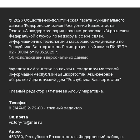
© 2026 Общественно-политическая газета муниципального
района Фёдоровский район Республики Башкортостан
Газета «Ашкадарские зори» зарегистрирована в Управлении
Федеральной службы по надзору в сфере связи,
информационных технологий и массовых коммуникаций по
Республике Башкортостан. Регистрационный номер ПИ № ТУ
02 - 01804 от 19.05.2025 г.
Об использовании персональных данных
Учредитель: Агентство по печати и средствам массовой
информации Республики Башкортостан, Акционерное
общество Издательский дом "Республика Башкортостан"
Главный редактор Тятигачева Алсыу Маратовна.
Телефон
8 (34746) 2-72-88 - главный редактор.
Эл. почта
victory-rb@mail.ru
Адрес
453280, Республика Башкортостан, Фёдоровский район, с.