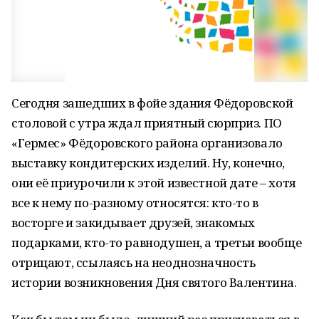
Сегодня зашедших в фойе здания Фёдоровской
столовой с утра ждал приятный сюрприз. ПО
«Гермес» Фёдоровского района организовало
выставку кондитерских изделий. Ну, конечно,
они её приурочили к этой известной дате – хотя
все к нему по-разному относятся: кто-то в
восторге и закидывает друзей, знакомых
подарками, кто-то равнодушен, а третьи вообще
отрицают, ссылаясь на неоднозначность
истории возникновения Дня святого Валентина.