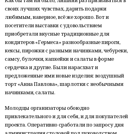
Как бы там ни было, лишний раз признаваться в
своих лучших чувствах, дарить подарки
любимым, наверное, всё же хорошо. Вот и
посетители выставки с удовольствием
приобретали вкусные традиционные для
кондитеров «Гермеса» разнообразные пироги,
кексы, пирожки с разными начинками, чебуреки,
самсу, булочки, капкейки и салаты в форме
сердечка и другие. Были нарасхват и
предложенные ими новые изделия: воздушный
торт «Анна Павлова», шарлотки с необычными
начинками, салаты.
Молодцы организаторы обоюдно
привлекательного и для себя, и для покупателей
проекта. Оперативно сработали по запросу дня
администрация столовой под руководством