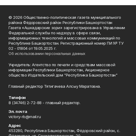
© 2026 Общественно-политическая газета муниципального
района Фёдоровский район Республики Башкортостан
Газета «Ашкадарские зори» зарегистрирована в Управлении
Федеральной службы по надзору в сфере связи,
информационных технологий и массовых коммуникаций по
Республике Башкортостан. Регистрационный номер ПИ № ТУ
02 - 01804 от 19.05.2025 г.
Об использовании персональных данных
Учредитель: Агентство по печати и средствам массовой
информации Республики Башкортостан, Акционерное
общество Издательский дом "Республика Башкортостан"
Главный редактор Тятигачева Алсыу Маратовна.
Телефон
8 (34746) 2-72-88 - главный редактор.
Эл. почта
victory-rb@mail.ru
Адрес
453280, Республика Башкортостан, Фёдоровский район, с.
Фёдоровка, ул. Социалистическая, 20.