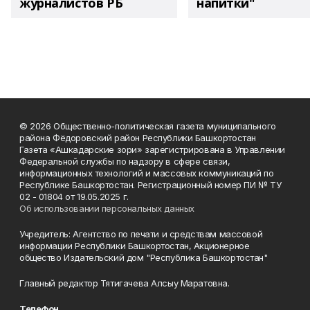
журналистов РБ
напитки"
© 2026 Общественно-политическая газета муниципального
района Фёдоровский район Республики Башкортостан
Газета «Ашкадарские зори» зарегистрирована в Управлении
Федеральной службы по надзору в сфере связи,
информационных технологий и массовых коммуникаций по
Республике Башкортостан. Регистрационный номер ПИ № ТУ
02 - 01804 от 19.05.2025 г.
Об использовании персональных данных
Учредитель: Агентство по печати и средствам массовой
информации Республики Башкортостан, Акционерное
общество Издательский дом "Республика Башкортостан"
Главный редактор Тятигачева Алсыу Маратовна.
Телефон