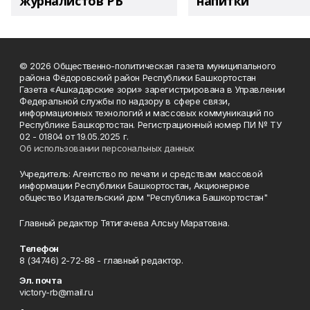
журналистов РБ
напитки"
© 2026 Общественно-политическая газета муниципального
района Фёдоровский район Республики Башкортостан
Газета «Ашкадарские зори» зарегистрирована в Управлении
Федеральной службы по надзору в сфере связи,
информационных технологий и массовых коммуникаций по
Республике Башкортостан. Регистрационный номер ПИ № ТУ
02 - 01804 от 19.05.2025 г.
Об использовании персональных данных
Учредитель: Агентство по печати и средствам массовой
информации Республики Башкортостан, Акционерное
общество Издательский дом "Республика Башкортостан"
Главный редактор Тятигачева Алсыу Маратовна.
Телефон
8 (34746) 2-72-88 - главный редактор.
Эл. почта
victory-rb@mail.ru