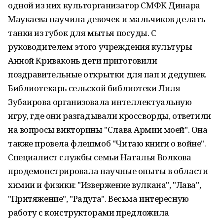
одной из них культорганизатор СМФК Динара
Маукаева научила девочек и мальчиков делать
танки из губок для мытья посуды. С
руководителем этого учреждения культуры
Анной Криваконь дети приготовили
поздравительные открытки для пап и дедушек.
Библиотекарь сельской библиотеки Лиля
Зубаирова организовала интеллектуальную
игру, где они разгадывали кроссворды, ответили
на вопросы викторины "Слава Армии моей". Она
также провела флешмоб "Читаю книги о войне".
Специалист службы семьи Наталья Волкова
продемонстрировала научные опыты в области
химии и физики: "Извержение вулкана", "Лава",
"Притяжение", "Радуга". Весьма интересную
работу с конструкторами предложила