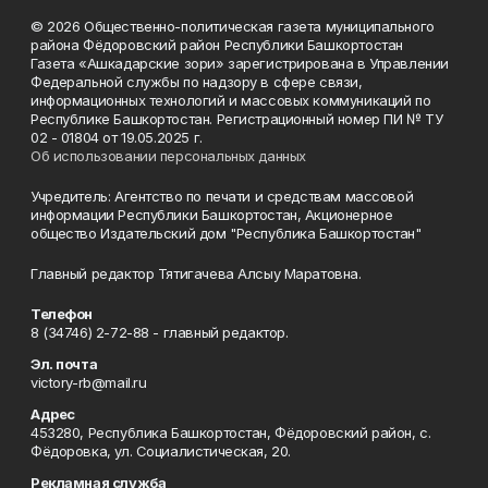
© 2026 Общественно-политическая газета муниципального
района Фёдоровский район Республики Башкортостан
Газета «Ашкадарские зори» зарегистрирована в Управлении
Федеральной службы по надзору в сфере связи,
информационных технологий и массовых коммуникаций по
Республике Башкортостан. Регистрационный номер ПИ № ТУ
02 - 01804 от 19.05.2025 г.
Об использовании персональных данных
Учредитель: Агентство по печати и средствам массовой
информации Республики Башкортостан, Акционерное
общество Издательский дом "Республика Башкортостан"
Главный редактор Тятигачева Алсыу Маратовна.
Телефон
8 (34746) 2-72-88 - главный редактор.
Эл. почта
victory-rb@mail.ru
Адрес
453280, Республика Башкортостан, Фёдоровский район, с.
Фёдоровка, ул. Социалистическая, 20.
Рекламная служба